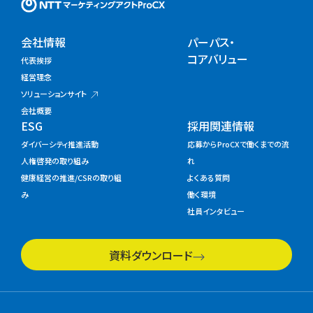
NTTマーケティングアクトProC
会社情報
パーパス・
コアバリュー
代表挨拶
経営理念
ソリューションサイト
会社概要
ESG
採用関連情報
ダイバーシティ推進活動
応募からProCXで働くまでの流
人権啓発の取り組み
れ
健康経営の推進/CSRの取り組
よくある質問
み
働く環境
社員インタビュー
資料ダウンロード