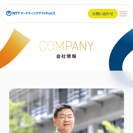
NTTマーケティングアクトProCX
お問い合わせ
メニュ
会社情報
会社情報