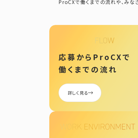
ProCXで働くまでの流れや、み
応募からProCXで
働く
までの流れ
詳しく見る