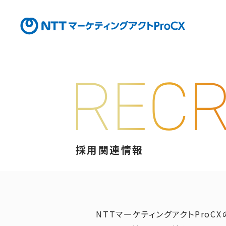
採用関連情報
採用関連情報
NTTマーケティングアクトProC