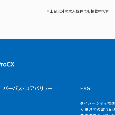
※上記以外の求人媒体でも掲載中です
NTTマーケティングアクトProCX
パーパス・
コアバリュー
ESG
ダイバーシティ推
人権啓発の取り組