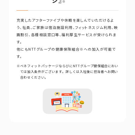
ジ』
※
充実したアフターファイブや休暇を楽しんでいただけるよ
う、社員、ご家族は宿泊施設利用、フィットネスジム利用、映
画割引、各種相談窓口等、福利厚生サービスが受けられま
す。
他にもNTTグループの健康保険組合※への加入が可能で
す。
※
ベネフィットパッケージならびにNTTグループ健保組合におい
ては加入条件がございます。詳しくは入社後に担当者へお問い
合わせください。