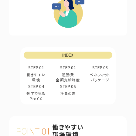
STEP
01
STEP
02
STEP
03
働きやすい
通勤費
ベネフィット
環境
全額支給制度
パッケージ
STEP
04
STEP
05
数字で見る
社員の声
ProCX
働きやすい
職場環境