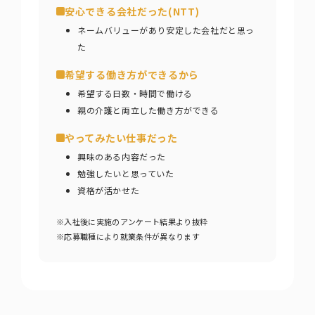
安心できる会社だった(NTT)
ネームバリューがあり
安定した会社だと思っ
た
希望する働き方ができるから
希望する日数・時間で働ける
親の介護と両立した働き方ができる
やってみたい仕事だった
興味のある内容だった
勉強したいと思っていた
資格が活かせた
※入社後に実施のアンケート結果より抜粋
※応募職種により就業条件が異なります