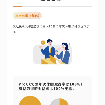
年次休暇 （年休）
入社後6か月経過後に最大10日の年次休暇が付与されま
す。
ProCXでの年次休暇取得率は100%!
有給取得時も給与は100%支給。