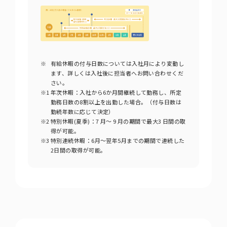
※
有給休暇の付与日数については入社月により変動し
ます、詳しくは入社後に担当者へお問い合わせくだ
さい。
※1
年次休暇：入社から6か月間継続して勤務し、所定
勤務日数の8割以上を出勤した場合。（付与日数は
勤続年数に応じて決定）
※2
特別休暇(夏季)：7 月～ 9 月の期間で最大3 日間の取
得が可能。
※3
特別連続休暇：6月～翌年5月までの期間で連続した
2日間の取得が可能。