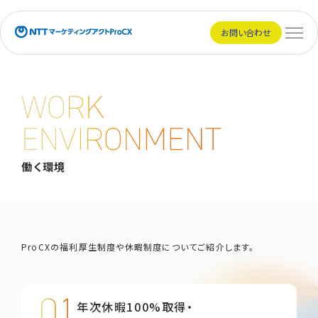
NTTマーケティングアクトProCX
お問い合わせ
メニュ
働く環境
働く環境
働く環境のご紹介
ProCXの福利厚生制度や休暇制度についてご紹介します。
年次休暇100%取得・