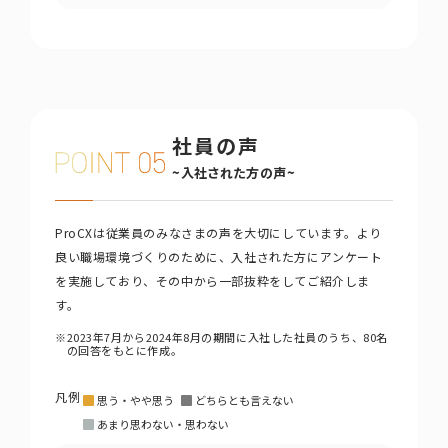
社員の声
~入社された方の声~
ProCXは従業員のみなさまの声を大切にしています。より
良い職場環境づくりのために、入社された方にアンケート
を実施しており、その中から一部抜粋をしてご紹介しま
す。
※
2023年7月から2024年8月の期間に入社した社員のうち、80名
の回答をもとに作成。
凡例
思う・やや思う
どちらとも言えない
あまり思わない・思わない