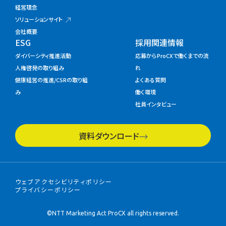
経営理念
ソリューションサイト
会社概要
ESG
採用関連情報
ダイバーシティ推進活動
応募からProCXで働くまでの流
人権啓発の取り組み
れ
健康経営の推進/CSRの取り組
よくある質問
み
働く環境
社員インタビュー
資料ダウンロード
ウェブアクセシビリティポリシー
プライバシーポリシー
©NTT Marketing Act ProCX all rights reserved.