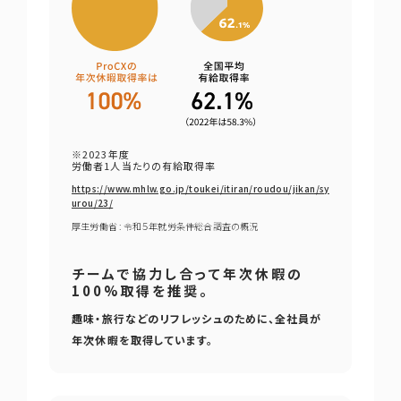
※2023年度
労働者1人当たりの有給取得率
https://www.mhlw.go.jp/toukei/itiran/roudou/jikan/sy
urou/23/
厚生労働省 : 令和５年就労条件総合調査の概況
チームで協力し合って年次休暇の
100%取得を推奨。
趣味・旅行などのリフレッシュのために、全社員が
年次休暇を取得しています。