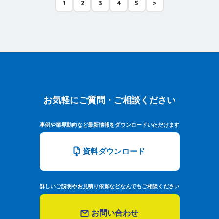
1
2
3
4
5
>
お気軽にご質問・ご相談ください
お気軽にご質問・ご相談ください
事例や業界動向など最新情報をダウンロードいただけます
資料ダウンロード
詳しいご説明やお見積り依頼などなんでもご相談ください
お問い合わせ