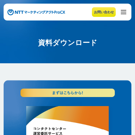
お問い合わせ
メニューの末尾です。Escape キーでメニューを閉じるこ
資料ダウンロード
資料ダウンロード