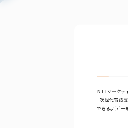
NTTマーケテ
「次世代育成
できるよう「一