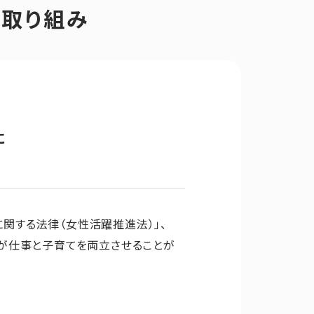
取り組み
に
に関する法律（女性活躍推進法）」、
が仕事と子育てを両立させることが