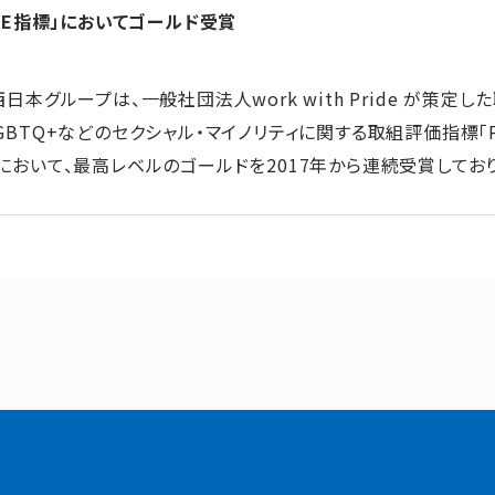
IDE指標」においてゴールド受賞
西日本グループは、一般社団法人work with Pride が策定し
GBTQ+などのセクシャル・マイノリティに関する取組評価指標「P
において、最高レベルのゴールドを2017年から連続受賞しており