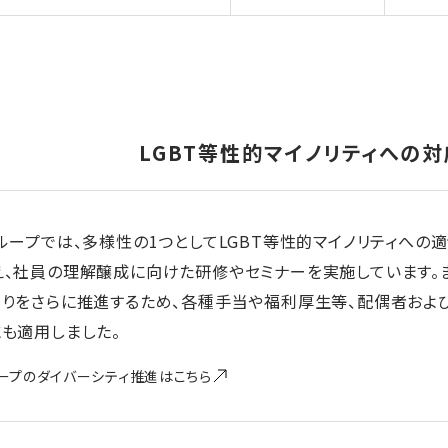
LGBT等性的マイノリティへの対
ループでは、多様性の1つとしてLGBT等性的マイノリティへ
、社員の理解醸成に向けた研修やセミナーを実施しています。ま
くりをさらに推進するため、各種手当や福利厚生等、配偶者およ
も適用しました。
ープのダイバーシティ推進はこちら