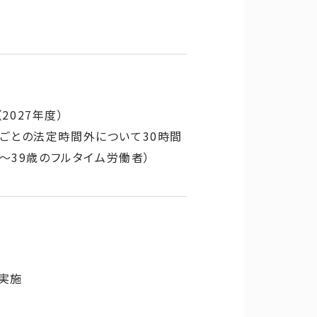
027年度）
ごとの法定時間外について30時間
～39歳のフルタイム労働者）
実施