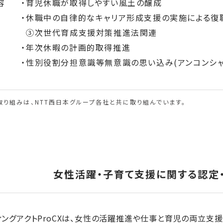
容
育児休職が取得しやすい風土の醸成
休職中の自律的なキャリア形成支援の実施による復
③次世代育成支援対策推進法関連
年次休暇の計画的取得推進
性別役割分担意識等無意識の思い込み(アンコンシャ
取り組みは、NTT西日本グループ各社と共に取り組んでいます。
女性活躍・子育て支援に関する認定
ィングアクトProCXは、女性の活躍推進や仕事と育児の両立支