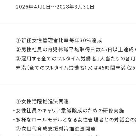
2026年4月1日～2028年3月31日
①新任女性管理者比率毎年30％達成
②男性社員の育児休職平均取得日数45日以上達成（2
③雇用する全てのフルタイム労働者1人当たりの各月
未満（全てのフルタイム労働者）又は45時間未満（25
①女性活躍推進法関連
女性社員のキャリア意識醸成のための研修実施
多様なロールモデルとなる女性管理者との対話会の
②次世代育成支援対策推進法関連