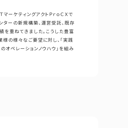
ＴマーケティングアクトＰｒｏＣＸで
センターの新規構築、運営受託、既存
実績を重ねてきました。こうした豊富
業様の様々なご要望に対し、「実践
性のオペレーションノウハウ」を組み