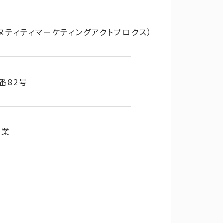
エヌティティマーケティングアクトプロクス）
番82号
事業