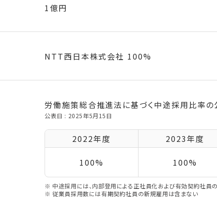
1億円
NTT西日本株式会社 100%
率
労働施策総合推進法に基づく中途採用比率の
公表日 : 2025年5月15日
2022年度
2023年度
100%
100%
※ 中途採用には、内部登用による正社員化および有効契約社員
※ 従業員採用数には有期契約社員の新規雇用は含まない