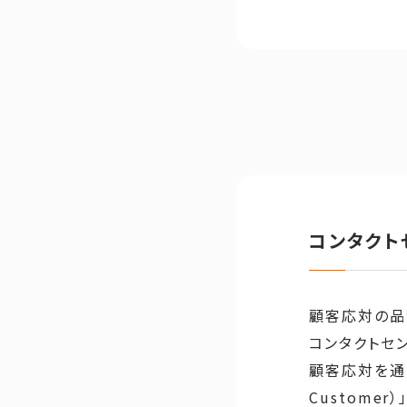
コンタクト
顧客応対の品
コンタクトセ
顧客応対を通じ
Custom