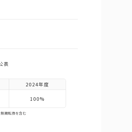
公表
2024年度
100%
の無期転換を含む