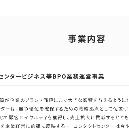
事業内容
センタービジネス等BPO業務運営事業
質が企業のブランド価値にまで大きな影響を与えるように
ンターは、競争優位を確保するための戦略拠点として位置づ
て顧客ロイヤルティを獲得し、売上拡大に貢献するとともに「顧
er）」を企業経営に的確に反映するー。コンタクトセンターは