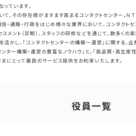
なっています。
いて、その存在感がますます高まるコンタクトセンター。ＮＴ
通信・通販・行政をはじめ様々な業界において、コンタクト
セスメント（診断）、スタッフの研修などを通じて、数多くの
を活かし、「コンタクトセンターの構築～運営」に関する、企
センター構築・運営の豊富なノウハウ」と、「高品質・高生産
さまにとって最良のサービス提供をお約束いたします。
役員一覧