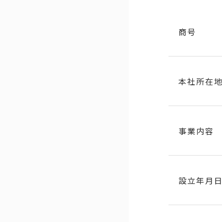
商号
本社所在
事業内容
設立年月