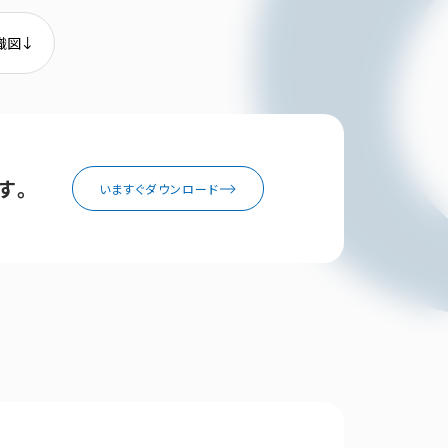
織図
す。
いますぐダウンロード