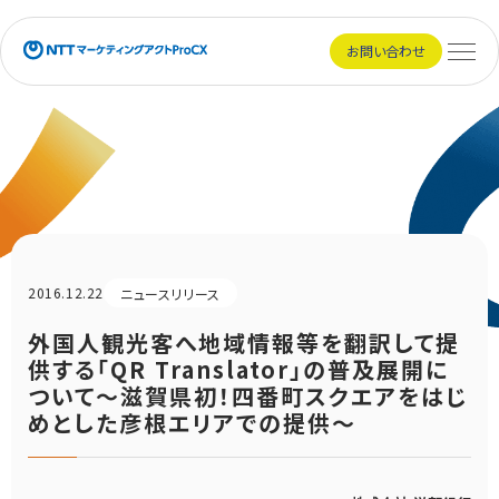
NTTマーケティングアクトProCX
お問い合わせ
メニュ
2016.12.22
ニュースリリース
外国人観光客へ地域情報等を翻訳して提
供する「QR Translator」の普及展開に
ついて～滋賀県初！四番町スクエアをはじ
めとした彦根エリアでの提供～