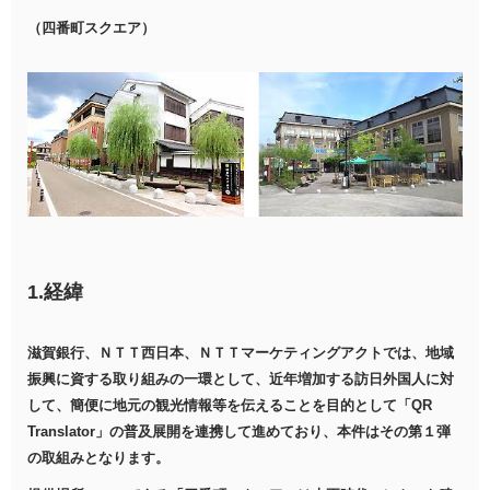
（四番町スクエア）
1.経緯
滋賀銀行、ＮＴＴ西日本、ＮＴＴマーケティングアクトでは、地域
振興に資する取り組みの一環として、近年増加する訪日外国人に対
して、簡便に地元の観光情報等を伝えることを目的として「QR
Translator」の普及展開を連携して進めており、本件はその第１弾
の取組みとなります。