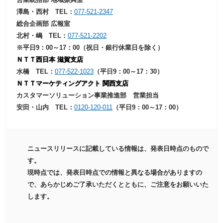
澤島・西村 TEL：
077-521-2347
総合企画部 広報室
北村・嶋 TEL：
077-521-2202
※平日9：00～17：00（祝日・銀行休業日を除く）
ＮＴＴ西日本 滋賀支店
水橋 TEL：
077-522-1023
（平日9：00～17：30）
ＮＴＴマーケティングアクト 関西支店
カスタマーソリューション事業推進部 営業担当
安田・山内 TEL：
0120-120-011
（平日9：00～17：00）
ニュースリリースに記載している情報は、発表日時点のもので
す。
現時点では、発表日時点での情報と異なる場合がありますの
で、あらかじめご了承いただくとともに、ご注意をお願いいた
します。