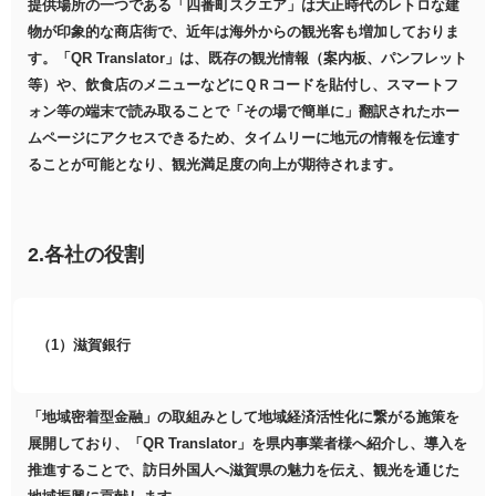
提供場所の一つである「四番町スクエア」は大正時代のレトロな建
物が印象的な商店街で、近年は海外からの観光客も増加しておりま
す。「QR Translator」は、既存の観光情報（案内板、パンフレット
等）や、飲食店のメニューなどにＱＲコードを貼付し、スマートフ
ォン等の端末で読み取ることで「その場で簡単に」翻訳されたホー
ムページにアクセスできるため、タイムリーに地元の情報を伝達す
ることが可能となり、観光満足度の向上が期待されます。
2.各社の役割
（1）滋賀銀行
「地域密着型金融」の取組みとして地域経済活性化に繋がる施策を
展開しており、「QR Translator」を県内事業者様へ紹介し、導入を
推進することで、訪日外国人へ滋賀県の魅力を伝え、観光を通じた