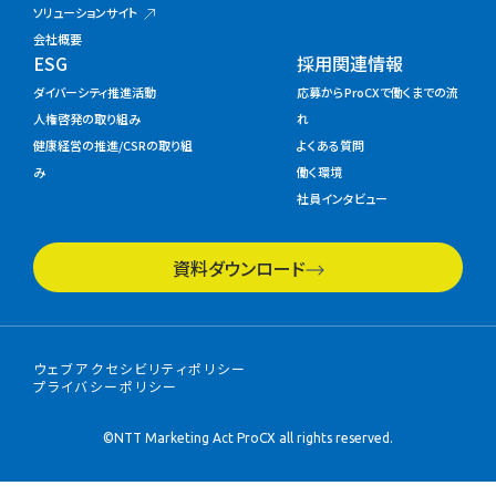
ソリューションサイト
会社概要
ESG
採用関連情報
ダイバーシティ推進活動
応募からProCXで働くまでの流
人権啓発の取り組み
れ
健康経営の推進/CSRの取り組
よくある質問
み
働く環境
社員インタビュー
資料ダウンロード
ウェブアクセシビリティポリシー
プライバシーポリシー
©NTT Marketing Act ProCX all rights reserved.