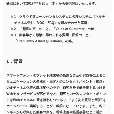
拠点において2017年4月20日（木）から提供開始いたします。
1 クラウド型コールセンタシステムに各種システム（マルチ
チャネル受付、VOC、FAQ）を組み合わせた基盤。
2 「顧客の声」のこと。「Voice of Customer」の略。
3 顧客等から頻繁に尋ねられる質問・回答のこと。
「Frequently Asked Questions」の略。
1．背景
スマートフォン・タブレット端末等の急速な普及やSNS等によるコ
ミュニケーションの多様化・顧客とのコンタクトポイント（接点）
の多チャネル化等の環境変化の中で、顧客自身で解決策を見つける
Webセルフサービスが広がるなど、顧客との一次コンタクトポイン
トはWebチャネルに置き換わりつつあり、“よくある質問と回答”を
ホームページに掲載することが一般的になっています。また、各チ
ャネルから収集した顧客の声を、現場改善や経営改善などに活か