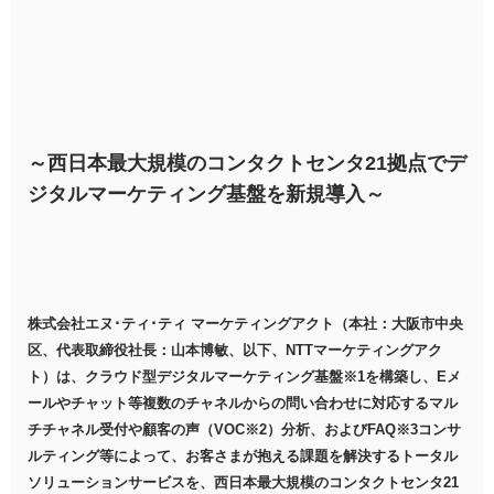
～西日本最大規模のコンタクトセンタ21拠点でデ
ジタルマーケティング基盤を新規導入～
株式会社エヌ･ティ･ティ マーケティングアクト（本社：大阪市中央
区、代表取締役社長：山本博敏、以下、NTTマーケティングアク
ト）は、クラウド型デジタルマーケティング基盤※1を構築し、Eメ
ールやチャット等複数のチャネルからの問い合わせに対応するマル
チチャネル受付や顧客の声（VOC※2）分析、およびFAQ※3コンサ
ルティング等によって、お客さまが抱える課題を解決するトータル
ソリューションサービスを、西日本最大規模のコンタクトセンタ21