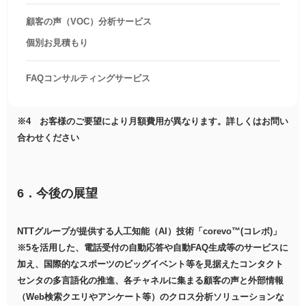
顧客の声（VOC）分析サービス
個別お見積もり
FAQコンサルティングサービス
※4 お客様のご要望により月額費用が異なります。詳しくはお問い
合わせください
6．今後の展望
NTTグループが提供する人工知能（AI）技術「corevo™(コレボ)」
※5を活用した、電話受付の自動応答や自動FAQ生成等のサービスに
加え、国際的なスポーツのビッグイベント等を見据えたコンタクト
センタの多言語化の推進、各チャネルに集まる顧客の声と外部情報
（Web検索クエリやアンケート等）のクロス分析ソリューションな