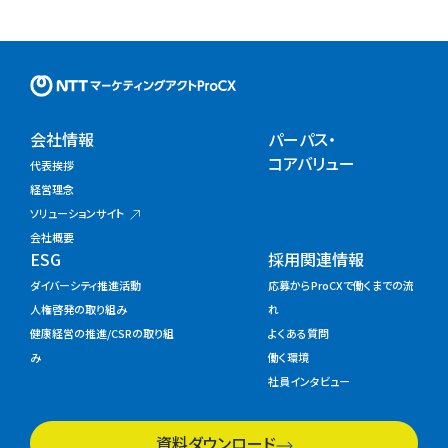
NTTマーケティングアクトProC
会社情報
パーパス・
コアバリュー
代表挨拶
経営理念
ソリューションサイト
会社概要
ESG
採用関連情報
ダイバーシティ推進活動
応募からProCXで働くまでの流
人権啓発の取り組み
れ
健康経営の推進/CSRの取り組
よくある質問
み
働く環境
社員インタビュー
資料ダウンロード