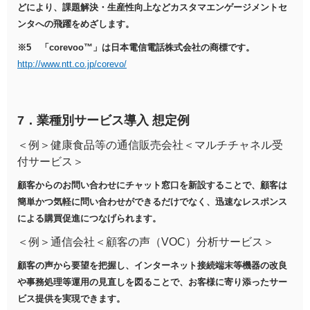
どにより、課題解決・生産性向上などカスタマエンゲージメントセ
ンタへの飛躍をめざします。
※5 「corevoo™」は日本電信電話株式会社の商標です。
http://www.ntt.co.jp/corevo/
7．業種別サービス導入 想定例
＜例＞健康食品等の通信販売会社＜マルチチャネル受
付サービス＞
顧客からのお問い合わせにチャット窓口を新設することで、顧客は
簡単かつ気軽に問い合わせができるだけでなく、迅速なレスポンス
による購買促進につなげられます。
＜例＞通信会社＜顧客の声（VOC）分析サービス＞
顧客の声から要望を把握し、インターネット接続端末等機器の改良
や事務処理等運用の見直しを図ることで、お客様に寄り添ったサー
ビス提供を実現できます。