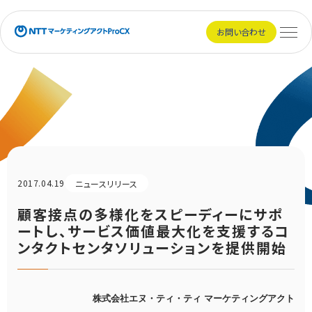
NTTマーケティングアクトProCX
お問い合わせ
メニュ
2017.04.19
ニュースリリース
顧客接点の多様化をスピーディーにサポ
ートし、サービス価値最大化を支援するコ
ンタクトセンタソリューションを提供開始
株式会社エヌ・ティ・ティ マーケティングアクト