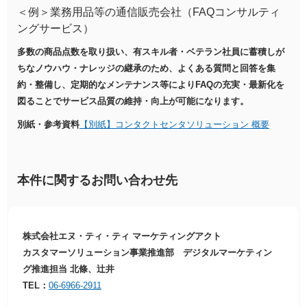
＜例＞業務用品等の通信販売会社（FAQコンサルティ
ングサービス）
多数の商品点数を取り扱い、有スキル者・ベテラン社員に蓄積しが
ちなノウハウ・ナレッジの継承のため、よくある質問と回答を集
約・整備し、定期的なメンテナンス等によりFAQの充実・最新化を
図ることでサービス品質の維持・向上が可能になります。
別紙・参考資料
【別紙】コンタクトセンタソリューション 概要
本件に関するお問い合わせ先
株式会社エヌ・ティ・ティ マーケティングアクト
カスタマーソリューション事業推進部 デジタルマーケティン
グ推進担当 北條、辻井
TEL：
06-6966-2911