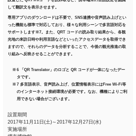
して翻訳文を表示させます。
専用アプリのダウンロードは不要で、SNS連携や音声読み上げとい
った機能も標準で対応しており、様々な利用シーンで多言語対応を
サポートします※7。また、QRT コードの読み取り結果から、各観
光地の来訪日時や利用言語などといったアクセスデータを取得でき
ますので、それらのデータを分析することで、今後の観光推進の取
り組みへ反映させることができます。
6 「QR Translator」のロゴと QR コードが一体になったデー
タです。
7 多言語表示、音声読み上げ、位置情報表示にはFree Wi-Fi等
のインターネット接続環境が必要です。なお、機種によりご利
用できない場合がございます。
設置期間
2017年11月11日(土)～2017年12月27日(水)
実施場所