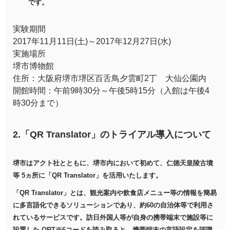
です。
実験期間
2017年11月11日(土)～2017年12月27日(水)
実施場所
堺市博物館
住所：大阪府堺市堺区百舌鳥夕雲町2丁 大仙公園内
開館時間：午前9時30分～午後5時15分（入館は午後4
時30分まで）
2.「QR Translator」のトライアル導入について
堺市はアクト社とともに、堺市内において初めて、仁徳天皇陵古墳
等 5ヵ所に「QR Translator」を活用いたします。
「QR Translator」とは、観光案内や飲食店メニュー等の情報を簡易
に多言語化できるソリューションであり、約60の自治体等で利用さ
れているサービスです。訪日外国人等が自身の携帯端末で施設等に
設置した QRT※6コードを読み取ると、携帯端末の言語設定を認識