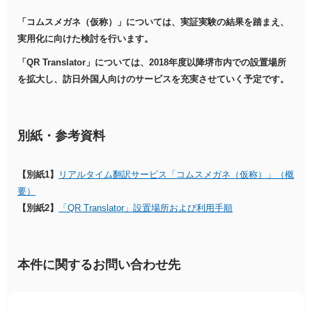
「コムスメガネ（仮称）」については、実証実験の結果を踏まえ、
実用化に向けた検討を行います。
「QR Translator」については、2018年度以降堺市内での設置場所
を拡大し、訪日外国人向けのサービスを充実させていく予定です。
別紙・参考資料
【別紙1】
リアルタイム翻訳サービス「コムスメガネ（仮称）」（概
要）
【別紙2】
「QR Translator」設置場所および利用手順
本件に関するお問い合わせ先