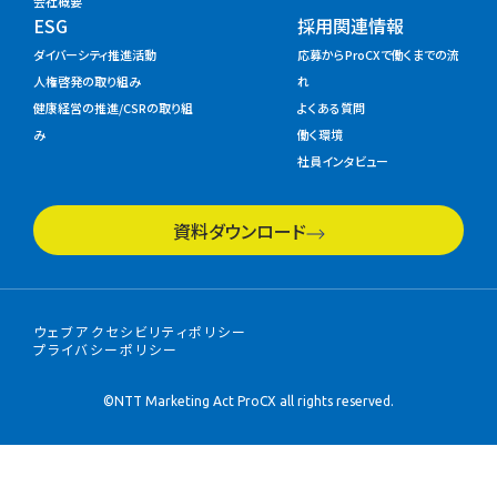
会社概要
ESG
採用関連情報
ダイバーシティ推進活動
応募からProCXで働くまでの流
人権啓発の取り組み
れ
健康経営の推進/CSRの取り組
よくある質問
み
働く環境
社員インタビュー
資料ダウンロード
ウェブアクセシビリティポリシー
プライバシーポリシー
©NTT Marketing Act ProCX all rights reserved.