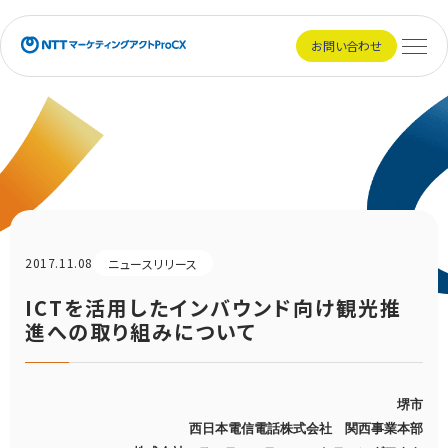
NTTマーケティングアクトProCX
お問い合わせ
メニュ
2017.11.08
ニュースリリース
ICTを活用したインバウンド向け観光推
進への取り組みについて
堺市
西日本電信電話株式会社 関西事業本部