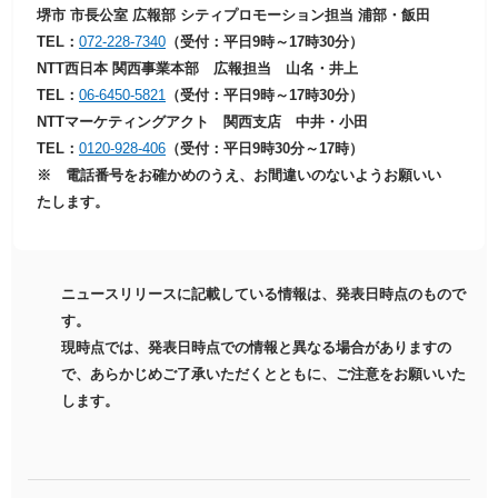
堺市 市長公室 広報部 シティプロモーション担当 浦部・飯田
TEL：
072-228-7340
（受付：平日9時～17時30分）
NTT西日本 関西事業本部 広報担当 山名・井上
TEL：
06-6450-5821
（受付：平日9時～17時30分）
NTTマーケティングアクト 関西支店 中井・小田
TEL：
0120-928-406
（受付：平日9時30分～17時）
※ 電話番号をお確かめのうえ、お間違いのないようお願いい
たします。
ニュースリリースに記載している情報は、発表日時点のもので
す。
現時点では、発表日時点での情報と異なる場合がありますの
で、あらかじめご了承いただくとともに、ご注意をお願いいた
します。