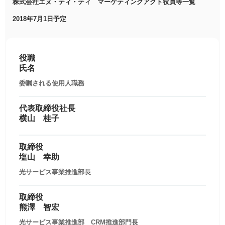
株式会社エヌ・ティ・ティ マーケティングアクト役員等一覧
2018年7月1日予定
役職
氏名
委嘱される使用人職務
代表取締役社長
横山 桂子
取締役
塩山 幸助
光サービス事業推進部長
取締役
熊澤 智宏
光サービス事業推進部 CRM推進部門長