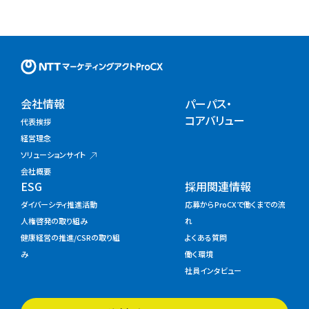
NTTマーケティングアクトProC
会社情報
パーパス・
コアバリュー
代表挨拶
経営理念
ソリューションサイト
会社概要
ESG
採用関連情報
ダイバーシティ推進活動
応募からProCXで働くまでの流
人権啓発の取り組み
れ
健康経営の推進/CSRの取り組
よくある質問
み
働く環境
社員インタビュー