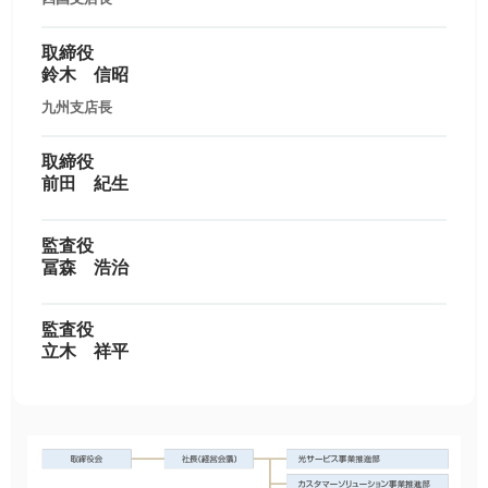
取締役
鈴木 信昭
九州支店長
取締役
前田 紀生
監査役
冨森 浩治
監査役
立木 祥平