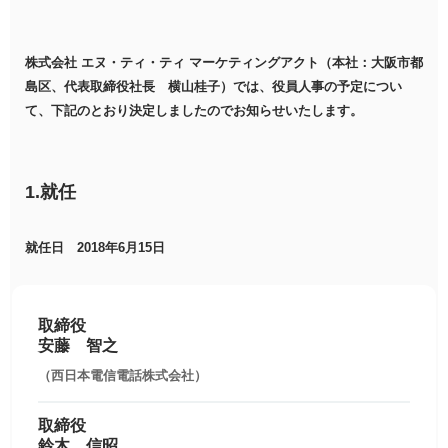
株式会社 エヌ・ティ・ティ マーケティングアクト（本社：大阪市都
島区、代表取締役社長 横山桂子）では、役員人事の予定につい
て、下記のとおり決定しましたのでお知らせいたします。
1.就任
就任日 2018年6月15日
取締役
安藤 智之
（西日本電信電話株式会社）
取締役
鈴木 信昭