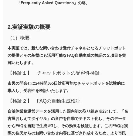
「Frequently Asked Questions」の略。
2.実証実験の概要
（1）概要
本実証では、新たな問い合わせ受付チャネルとなるチャットボット
の提供とその基盤にも活用可能なFAQ自動生成の検証の２項目を実
施いたします。
【検証１】 チャットボットの受容性検証
市民の問合せに24時間365日対応可能なチャットボットを試験的に
導入し、受容性を検証いたします。
【検証２】 FAQの自動生成検証
自治体業務運営データを活用した国内初の取り組み※2として、「名
古屋おしえてダイヤル」の音声を自動でテキスト化し、そのデータ
からFAQを自動で生成※3し、その効果を検証します。このFAQは実
際の住民からのお問い合わせ内容に基づき作成するため、より市民