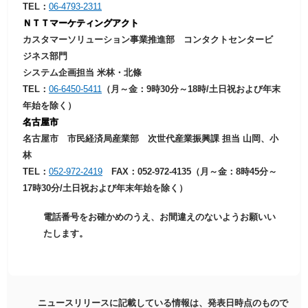
TEL：
06-4793-2311
ＮＴＴマーケティングアクト
カスタマーソリューション事業推進部 コンタクトセンタービ
ジネス部門
システム企画担当 米林・北條
TEL：
06-6450-5411
（月～金：9時30分～18時/土日祝および年末
年始を除く）
名古屋市
名古屋市 市民経済局産業部 次世代産業振興課 担当 山岡、小
林
TEL：
052-972-2419
FAX：052-972-4135（月～金：8時45分～
17時30分/土日祝および年末年始を除く）
電話番号をお確かめのうえ、お間違えのないようお願いい
たします。
ニュースリリースに記載している情報は、発表日時点のもので