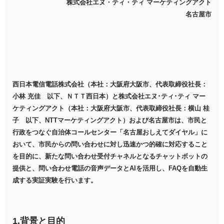
株式会社エヌ・ティ・ティ マーケティングアクト
名古屋市
西日本電信電話株式会社（本社：大阪府大阪市、代表取締役社長：
小林 充佳 以下、ＮＴＴ西日本）と株式会社エヌ･ティ･ティ マー
ケティングアクト（本社：大阪府大阪市、代表取締役社長：横山 桂
子 以下、NTTマーケティングアクト）および名古屋市は、市民と
行政をつなぐ自治体コールセンター「名古屋おしえてダイヤル」に
おいて、市民からの問い合わせに対し迅速かつ的確に対応すること
を目的に、新たな問い合わせ受付チャネルとなるチャットボットの
提供と、問い合わせ電話の音声データとAIを活用し、FAQを自動生
成する実証実験を行います。
1.背景と目的