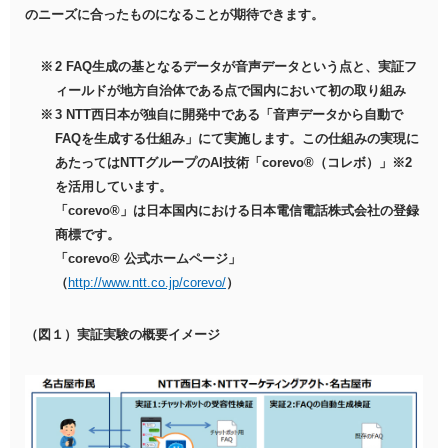
のニーズに合ったものになることが期待できます。
2 FAQ生成の基となるデータが音声データという点と、実証フ
ィールドが地方自治体である点で国内において初の取り組み
3 NTT西日本が独自に開発中である「音声データから自動で
FAQを生成する仕組み」にて実施します。この仕組みの実現に
あたってはNTTグループのAI技術「corevo®（コレボ）」※2
を活用しています。
「corevo®」は日本国内における日本電信電話株式会社の登録
商標です。
「corevo® 公式ホームページ」
（
http://www.ntt.co.jp/corevo/
）
（図１）実証実験の概要イメージ