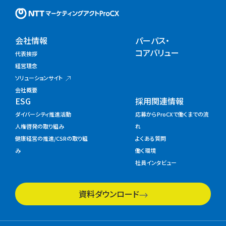
NTTマーケティングアクトProC
会社情報
パーパス・
コアバリュー
代表挨拶
経営理念
ソリューションサイト
会社概要
ESG
採用関連情報
ダイバーシティ推進活動
応募からProCXで働くまでの流
人権啓発の取り組み
れ
健康経営の推進/CSRの取り組
よくある質問
み
働く環境
社員インタビュー
資料ダウンロード