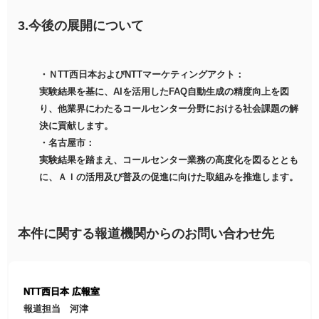
3.今後の展開について
・ＮTT西日本およびNTTマーケティングアクト：
実験結果を基に、AIを活用したFAQ自動生成の精度向上を図
り、他業界にわたるコールセンター分野における社会課題の解
決に貢献します。
・名古屋市：
実験結果を踏まえ、コールセンター業務の高度化を図るととも
に、ＡＩの活用及び普及の促進に向けた取組みを推進します。
本件に関する報道機関からのお問い合わせ先
NTT西日本 広報室
報道担当 河津