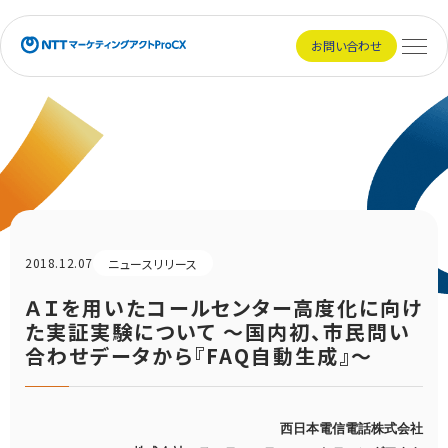
NTTマーケティングアクトProCX
お問い合わせ
メニュ
2018.12.07
ニュースリリース
ＡＩを用いたコールセンター高度化に向け
た実証実験について ～国内初、市民問い
合わせデータから『FAQ自動生成』～
西日本電信電話株式会社