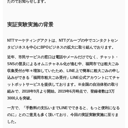
たのでお知らせします。
実証実験実施の背景
NTTマーケティングアクトは、NTTグループの中でコンタクトセン
タビジネスを中心にBPOビジネスの拡大に取り組んでおります。
近年、市民サービスの窓口は電話やメールだけでなく、チャット・
SNSの普及によるオムニチャネル化が進む中、福岡市では粗大ごみ
収集受付が年々増加していたため、LINE上で簡単に粗大ごみの申し
込みができる「福岡市粗大ごみ受付」LINE公式アカウントにてチャ
ットボットサービスを提供しております。※全国の自治体初の取り
組みで、2018年9月より開始。2019年6月時点で、登録者数は3万
3000人を突破。
一方で、「手数料の支払いまでLINEでできると、もっと便利になる
のに」とのご意見も多く頂いており、今回の実証実験実施に至りま
した。