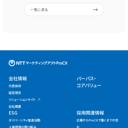
一覧に戻る
NTTマーケティングアクトProC
会社情報
パーパス・
コアバリュー
代表挨拶
経営理念
ソリューションサイト
会社概要
ESG
採用関連情報
ダイバーシティ推進活動
応募からProCXで働くまでの流
人権啓発の取り組み
れ