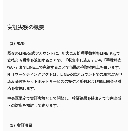
実証実験の概要
（1）概要
既存のLINE公式アカウントに、粗大ごみ処理手数料をLINE Payで
支払える機能を追加することで、「収集申し込み」から「手数料支
払い」までLINE上で完結することで市民の利便性向上を狙います。
NTTマーケティングアクトは、LINE公式アカウントでの粗大ごみ申
込み受付チャットボットサービスの提供と受付および電話問合せ対
応を実施します。
中央区限定で実証実験として開始し、検証結果を踏まえて市内全域
への対応を検討して参ります。
（2）実証項目