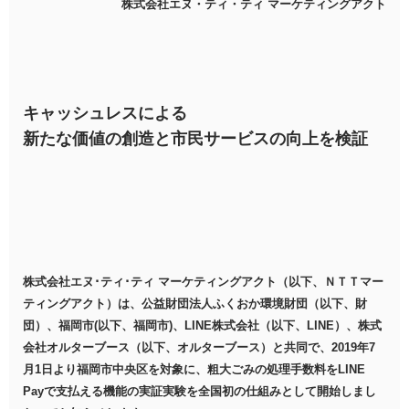
株式会社エヌ・ティ・ティ マーケティングアクト
キャッシュレスによる
新たな価値の創造と市民サービスの向上を検証
株式会社エヌ･ティ･ティ マーケティングアクト（以下、ＮＴＴマー
ティングアクト）は、公益財団法人ふくおか環境財団（以下、財
団）、福岡市(以下、福岡市)、LINE株式会社（以下、LINE）、株式
会社オルターブース（以下、オルターブース）と共同で、2019年7
月1日より福岡市中央区を対象に、粗大ごみの処理手数料をLINE
Payで支払える機能の実証実験を全国初の仕組みとして開始しまし