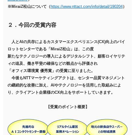
※MiraiZ松山について（
https://www.nttact.com/info/detail/190204
）
２．今回の受賞内容
人とAIの共存によるカスタマーエクスペリエンス(CX)向上のパイ
ロットセンターである「MiraiZ松山」は、この度
新たなテクノロジーの導入によるデジタルシフト、顧客ロイヤリテ
ィの追及、働き甲斐の確保などの観点から評価され
「オフィス環境賞 優秀賞」の受賞に至りました。
今後もNTTマーケティングアクトは、センター品質マネジメント
の継続的な改善に加え、AIやテクノロジーを活用した取組みによ
り、クライアント企業様のCX向上をサポートしていきます。
【受賞のポイント概要】