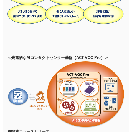
＜先進的なAIコンタクトセンター基盤（ACT-VOC Pro）＞
※関連ニュースリリース：