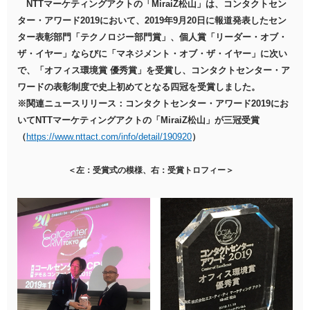
NTTマーケティングアクトの「MiraiZ松山」は、コンタクトセン
ター・アワード2019において、2019年9月20日に報道発表したセン
ター表彰部門「テクノロジー部門賞」、個人賞「リーダー・オブ・
ザ・イヤー」ならびに「マネジメント・オブ・ザ・イヤー」に次い
で、「オフィス環境賞 優秀賞」を受賞し、コンタクトセンター・ア
ワードの表彰制度で史上初めてとなる四冠を受賞しました。
※関連ニュースリリース：コンタクトセンター・アワード2019にお
いてNTTマーケティングアクトの「MiraiZ松山」が三冠受賞
（
https://www.nttact.com/info/detail/190920
）
＜左：受賞式の模様、右：受賞トロフィー＞