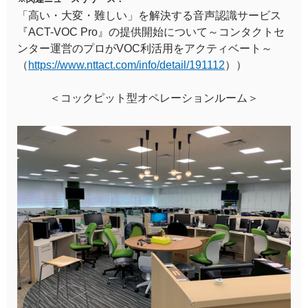
「高い・大変・難しい」を解決する音声認識サービス
『ACT-VOC Pro』の提供開始について～コンタクトセ
ンター運営のプロがVOC利活用をアクティベート～
（
https://www.nttact.com/info/detail/191112
））
＜コックピット型オペレーションルーム＞