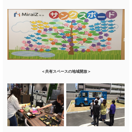
＜共有スペースの地域開放＞