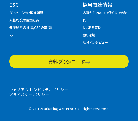
ESG
採用関連情報
ダイバーシティ推進活動
応募からProCXで働くまでの流
人権啓発の取り組み
れ
健康経営の推進/CSRの取り組
よくある質問
み
働く環境
社員インタビュー
資料ダウンロード
ウェブアクセシビリティポリシー
プライバシーポリシー
©NTT Marketing Act ProCX all rights reserved.