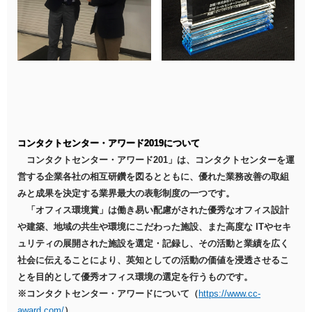
コンタクトセンター・アワード2019について
コンタクトセンター・アワード201」は、コンタクトセンターを運
営する企業各社の相互研鑽を図るとともに、優れた業務改善の取組
みと成果を決定する業界最大の表彰制度の一つです。
「オフィス環境賞」は働き易い配慮がされた優秀なオフィス設計
や建築、地域の共生や環境にこだわった施設、また高度な ITやセキ
ュリティの展開された施設を選定・記録し、その活動と業績を広く
社会に伝えることにより、英知としての活動の価値を浸透させるこ
とを目的として優秀オフィス環境の選定を行うものです。
※コンタクトセンター・アワードについて（
https://www.cc-
award.com/
）