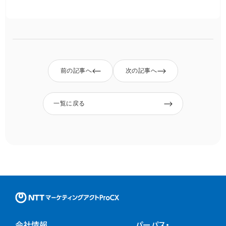
前の記事へ
次の記事へ
一覧に戻る
NTTマーケティングアクトProC
会社情報
パーパス・