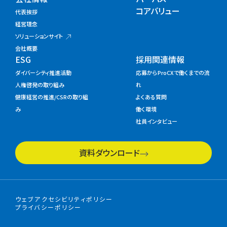
コアバリュー
代表挨拶
経営理念
ソリューションサイト
会社概要
ESG
採用関連情報
ダイバーシティ推進活動
応募からProCXで働くまでの流
人権啓発の取り組み
れ
健康経営の推進/CSRの取り組
よくある質問
み
働く環境
社員インタビュー
資料ダウンロード
ウェブアクセシビリティポリシー
プライバシーポリシー