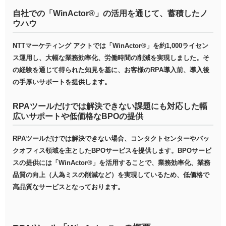
自社での「WinActor®」の活用を通じて、蓄積したノ
ウハウ
NTTマーケティング アクトでは「WinActor®」を約1,000ライセン
ス運用し、大幅な業務効率化、労働時間の削減を実現しました。そ
の経験を通じて得られた知見を基に、お客様のRPA導入前、導入後
の手厚いサポートを提供します。
RPAツールだけでは解決できない課題にも対応した幅
広いサポートや低価格なBPOの提供
RPAツールだけでは解決できない場合、コンタクトセンターやバッ
クオフィス領域を主としたBPOサービスを提供します。BPOサービ
スの提供には「WinActor®」を活用することで、業務効率化、業務
品質の向上（人為ミスの削減など）を実現しているため、低価格で
高品質なサービスとなっております。