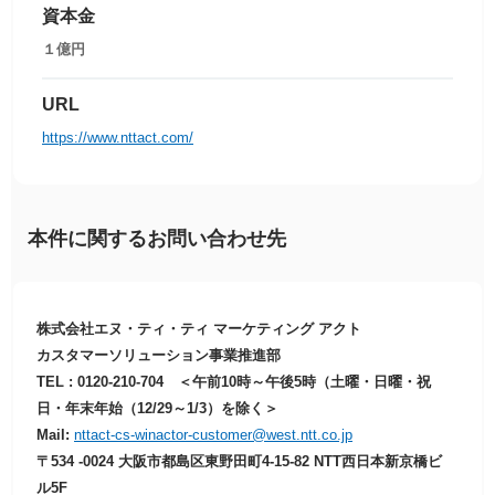
資本金
１億円
URL
https://www.nttact.com/
本件に関するお問い合わせ先
株式会社エヌ・ティ・ティ マーケティング アクト
カスタマーソリューション事業推進部
TEL : 0120-210-704 ＜午前10時～午後5時（土曜・日曜・祝
日・年末年始（12/29～1/3）を除く＞
Mail:
nttact-cs-winactor-customer@west.ntt.co.jp
〒534 -0024 大阪市都島区東野田町4-15-82 NTT西日本新京橋ビ
ル5F