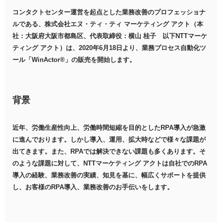
コンタクトセンター運営を起点とした業務改善のプロフェッショナ
ルである、株式会社エヌ・ティ・ティ マーケティング アクト（本
社：大阪府大阪市都島区、代表取締役：横山 桂子 以下NTTマーケ
ティング アクト）は、2020年6月18日より、業務プロセス自動化ツ
ール「WinActor®」の販売を開始します。
背景
近年、労働生産性向上、労働時間短縮を目的としたRPA導入が急激
に進んでおります。しかし導入、運用、拡大時などで様々な課題が
出てきます。また、RPAでは解決できない課題も多くあります。そ
のような課題に対して、NTTマーケティング アクトは自社でのRPA
導入の経験、業務改善の実績、知見を基に、幅広くサポートを提供
し、お客様のRPA導入、業務改善のお手伝いをします。