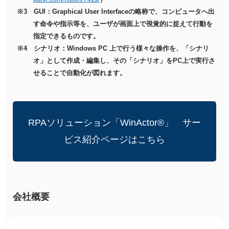
※3 GUI：Graphical User Interfaceの略称で、コンピュータへ出
す命令や指示等を、ユーザが画面上で視覚的に捉えて行動を
指定できるものです。
※4 シナリオ：Windows PC 上で行う様々な操作を、「シナリ
オ」として作成・編集し、その「シナリオ」をPC上で実行さ
せることで自動化が図れます。
RPAソリューション「WinActor®」 サー
ビス紹介ページはこちら
会社概要