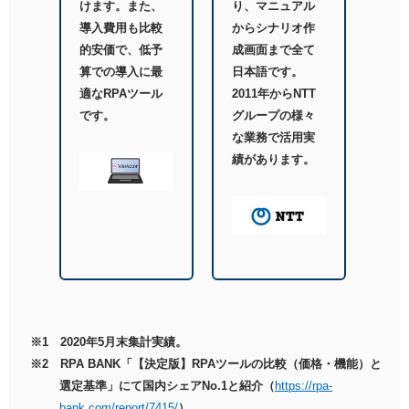
けます。また、
り、マニュアル
導入費用も比較
からシナリオ作
的安価で、低予
成画面まで全て
算での導入に最
日本語です。
適なRPAツール
2011年からNTT
です。
グループの様々
な業務で活用実
績があります。
※1 2020年5月末集計実績。
※2 RPA BANK「【決定版】RPAツールの比較（価格・機能）と
選定基準」にて国内シェアNo.1と紹介（
https://rpa-
bank.com/report/7415/
）