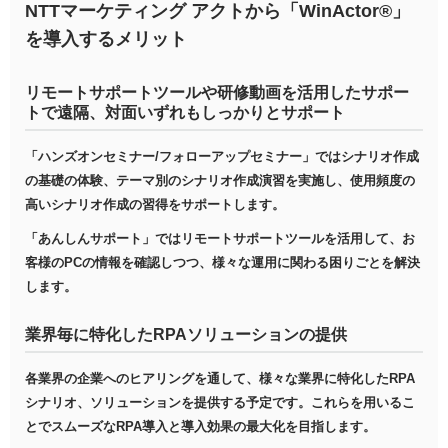
NTTマーケティング アクトから「WinActor®」
を導入するメリット
リモートサポートツールや研修動画を活用したサポー
トで遠隔、対面いずれもしっかりとサポート
「ハンズオンセミナー/フォローアップセミナー」ではシナリオ作成
の基礎の体験、テーマ別のシナリオ作成演習を実施し、使用頻度の
高いシナリオ作成の習得をサポートします。
「あんしんサポート」ではリモートサポートツールを活用して、お
客様のPCの情報を確認しつつ、様々な運用に関わる困りごとを解決
します。
業界毎に特化したRPAソリューションの提供
各業界の企業へのヒアリングを通して、様々な業界に特化したRPA
シナリオ、ソリューションを提供する予定です。これらを用いるこ
とでスムーズなRPA導入と導入効果の最大化を目指します。