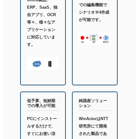
での編集機能で
ERP、SaaS、独
シナリオ※4作成
自アプリ、OCR
が可能です。
等々、様々なア
プリケーション
に対応していま
す。
低予算、短納期
純国産ソリュー
での導入が可能
ション
PCにインストー
WinActorはNTT
ルするだけで、
研究所にて開発
すぐにお使い頂
された製品であ