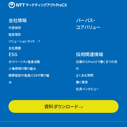
NTTマーケティングアクトProC
会社情報
パーパス・
コアバリュー
代表挨拶
経営理念
ソリューションサイト
会社概要
ESG
採用関連情報
ダイバーシティ推進活動
応募からProCXで働くまでの流
人権啓発の取り組み
れ
健康経営の推進/CSRの取り組
よくある質問
み
働く環境
社員インタビュー
資料ダウンロード