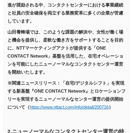
進が奨励される中、コンタクトセンターにおける事業継続
と社員の安全確保を両立する業務変革に多くの企業が苦慮
しています。
山田養蜂場では、このような課題の解決や、女性が働く場
と機会を提供し、柔軟な働き方をサポートすることを目的
に、NTTマーケティングアクトが提供する「ONE
CONTACT Network」基盤を活用した、在宅オペレーショ
ンを可能にしたニューノーマルなコンタクトセンター運営
を開始いたします。
※関連ニュースリリース：「在宅/デジタルシフト」を実現
する新基盤『ONE CONTACT Network』とロケーションフ
リーを実現するニューノーマルなセンター運営の提供開始
について（
https://www.nttact.com/info/detail/200716
）
2.ニューノーマルなコンタクトセンター運営の特