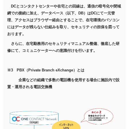
DCとコンタクトセンターや在宅との回線は、通信の暗号化や閉域
網での接続に加え、データベース（以下、DB）はDCにて一元管
理、アクセスはブラウザー経由とすることで、在宅環境のパソコン
にはデータが残らない仕組みを取り、セキュリティの担保を図って
おります。
さらに、在宅勤務用のセキュリティマニュアル整備、徹底した研
修にて、コミュニケーターへの意識付けを行います。
※3 PBX（Private Branch eXchange）とは
企業などの組織で多数の電話機を使用する場合に施設内で設
置・運用される電話交換機