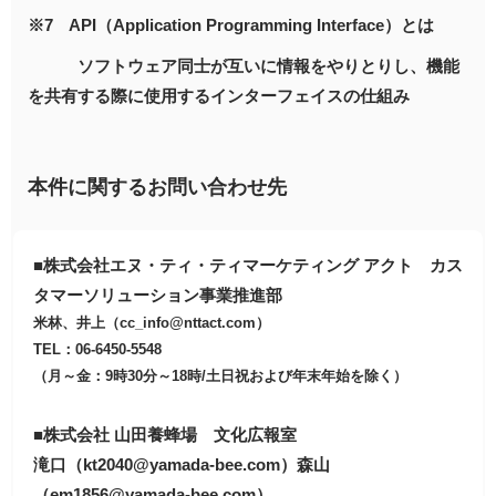
※7 API（Application Programming Interface）とは
ソフトウェア同士が互いに情報をやりとりし、機能
を共有する際に使用するインターフェイスの仕組み
本件に関するお問い合わせ先
■株式会社エヌ・ティ・ティマーケティング アクト カス
タマーソリューション事業推進部
米林、井上（cc_info@nttact.com）
TEL：06-6450-5548
（月～金：9時30分～18時/土日祝および年末年始を除く）
■株式会社 山田養蜂場 文化広報室
滝口（kt2040@yamada-bee.com）森山
（em1856@yamada-bee.com）