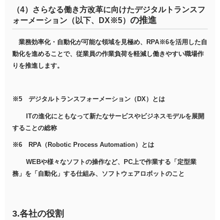
（4）さらなる働き方改革に向けたデジタルトランスフ
の推進
ォーメーション（以下、DX※5）
業務効率化・自動化が可能な領域を見極め、RPA※6を活用した自
動化を進めることで、従業員の作業負荷を軽減し働きやすい職場作
りを推進します。
※5 デジタルトランスフォーメーション（DX）とは
ITの進化にともなって新たなサービスやビジネスモデルを展開
することの総称
※6 RPA（Robotic Process Automation）とは
WEBや様々なソフトの操作など、PC上で作業する「定型業
務」を「自動化」する仕組み、ソフトウェアロボットのこと
3.各社の役割