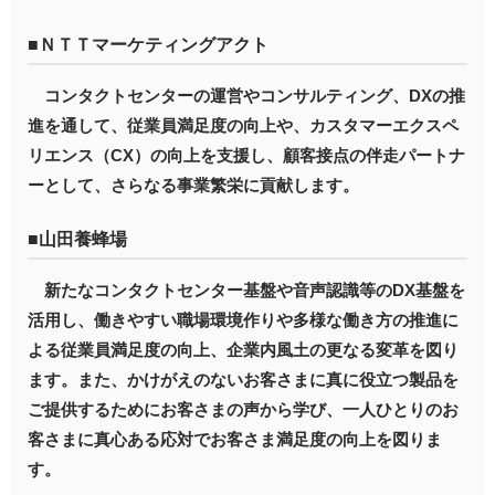
■ＮＴＴマーケティングアクト
コンタクトセンターの運営やコンサルティング、DXの推
進を通して、従業員満足度の向上や、カスタマーエクスペ
リエンス（CX）の向上を支援し、顧客接点の伴走パートナ
ーとして、さらなる事業繁栄に貢献します。
■山田養蜂場
新たなコンタクトセンター基盤や音声認識等のDX基盤を
活用し、働きやすい職場環境作りや多様な働き方の推進に
よる従業員満足度の向上、企業内風土の更なる変革を図り
ます。また、かけがえのないお客さまに真に役立つ製品を
ご提供するためにお客さまの声から学び、一人ひとりのお
客さまに真心ある応対でお客さま満足度の向上を図りま
す。