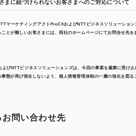
さまに紐づけられないお客さまへのご対応について
TTマーケティングアクトProCXおよびNTTビジネスソリューショ
ることが難しいお客さまには、両社のホームページにてお問合せ先を
CXおよびNTTビジネスソリューションズは、今回の事案を厳粛に受け
の事態が再び発生しないよう、個人情報管理体制の一層の強化を図る
るお問い合わせ先