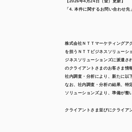
【2026年4月24日（金）更新】
「4. 本件に関するお問い合わせ先
株式会社ＮＴＴマーケティングア
を担うＮＴＴビジネスソリューシ
ジネスソリューションズに派遣さ
のクライアントさまのお客さま情報
社内調査・分析により、新たに以
なお、社内調査・分析の結果、特定
ソリューションズより、準備が整
クライアントさま並びにクライア