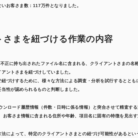
いお客さま数：117万件となりました。
トさまを紐づける作業の内容
では、不正に持ち出されたファイル名に含まれる、クライアントさまの
イアントさまを紐づけしていました。
で紐づけするために、様々な方法による調査・分析を試行するととも
妥当性が認められるものと判断しました。
ダウンロード履歴情報（件数・日時に係る情報）と突合させて精査する
し、お客さま情報に含まれる住所や年齢、項目名に固有の特徴を見出す
方法によって、特定のクライアントさまとの紐づけ可能性があるとい