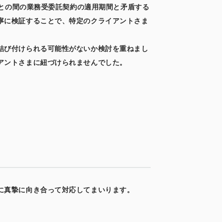
Xとの間の業務受委託契約の適用期間と矛盾する
寧に検証することで、特定のクライアントさま
結び付けられる可能性がないか検討を重ねまし
アントさまに紐づけられませんでした。
に真摯に向き合って対応してまいります。