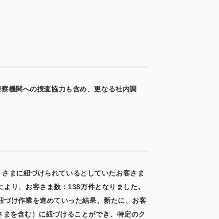
、警察機関への捜査協力も含め、更なる社内調
ントさまに紐づけられているとしていたお客さま
より、お客さま数：138万件となりました。
紐づけ作業を進めていった結果、新たに、お客
トさまを含む）に紐づけることができ、特定のク