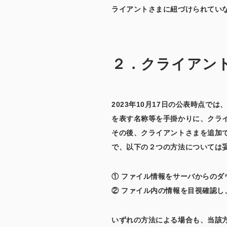
ライアントさまに紐づけられていな
２．クライアン
2023年10月17日の公表時点
を表す名称等を手掛かりに、クラ
その後、クライアントさまを追加
で、以下の２つの方法については
① ファイル情報をサーバからの
② ファイル内の情報を目視確認
いずれの方法による場合も、当該