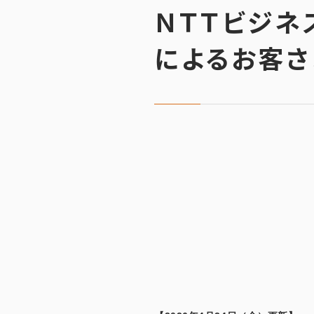
ＮＴＴビジネ
によるお客さ