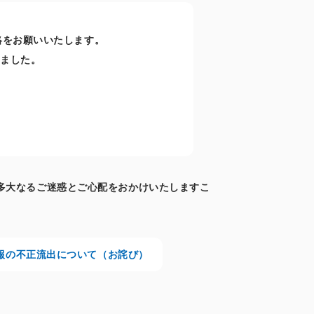
絡をお願いいたします。
しました。
多大なるご迷惑とご心配をおかけいたしますこ
情報の不正流出について（お詫び）