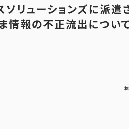
スソリューションズに派遣
ま情報の不正流出について
株