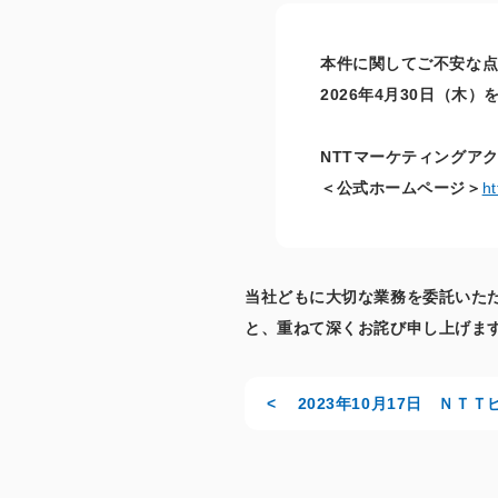
本件に関してご不安な
2026年4月30日（木
NTTマーケティングアク
＜公式ホームページ＞
ht
当社どもに大切な業務を委託いた
と、重ねて深くお詫び申し上げま
< 2023年10月17日 Ｎ