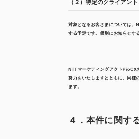
（２）特定のクライアント
対象となるお客さまについては、N
する予定です。個別にお知らせす
NTTマーケティングアクトPro
努力をいたしますとともに、同様
ます。
４．本件に関す