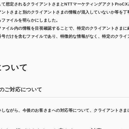
て想定されるクライアントさまとNTTマーケティングアクトProC
アントさまと別のクライアントさまの情報が混入していないか等を丁
るファイルを明らかにしました。
ファイル内の情報を目視確認することで、特定のクライアントさまに
番号だけを含むファイルであり、特徴的な情報がなく、特定のクライ
について
のご対応について
いしながら、今後のお客さまへの対応等について、クライアントさま