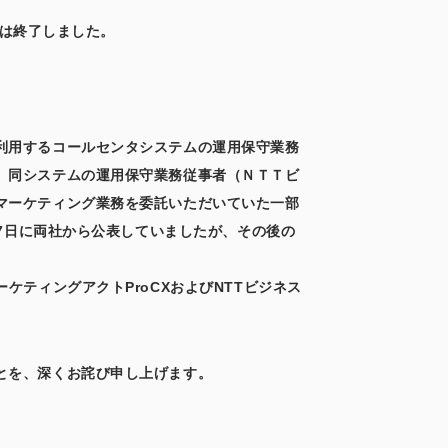
付は終了しました。
利用するコールセンタシステムの運用保守業務
、同システムの運用保守業務従事者（ＮＴＴビ
マーケティング業務を委託いただいていた一部
17日に両社から公表していましたが、その後の
ティングアクトProCXおよびNTTビジネス
とを、深くお詫び申し上げます。