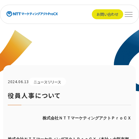
NTTマーケティングアクトProCX
お問い合わせ
メニュ
2024.06.13
ニュースリリース
役員人事について
株式会社ＮＴＴマーケティングアクトＰｒｏＣＸ