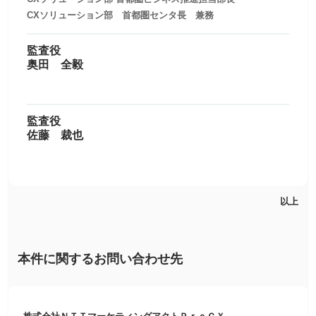
CXソリューション部 首都圏センタ長 兼務
監査役
奥田 全毅
監査役
佐藤 裁也
以上
本件に関するお問い合わせ先