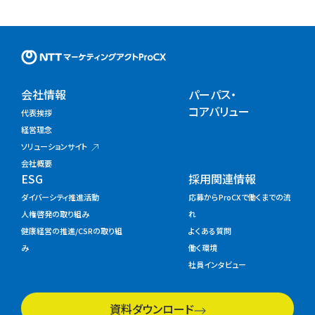
NTTマーケティングアクトProC
会社情報
パーパス・
コアバリュー
代表挨拶
経営理念
ソリューションサイト
会社概要
ESG
採用関連情報
ダイバーシティ推進活動
応募からProCXで働くまでの流
人権啓発の取り組み
れ
健康経営の推進/CSRの取り組
よくある質問
み
働く環境
社員インタビュー
資料ダウンロード