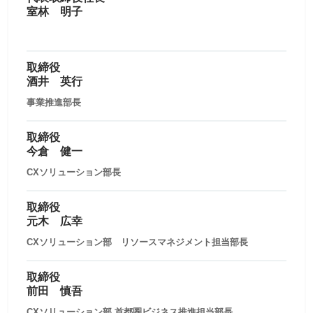
室林 明子
取締役
酒井 英行
事業推進部長
取締役
今倉 健一
CXソリューション部長
取締役
元木 広幸
CXソリューション部 リソースマネジメント担当部長
取締役
前田 慎吾
CXソリューション部 首都圏ビジネス推進担当部長