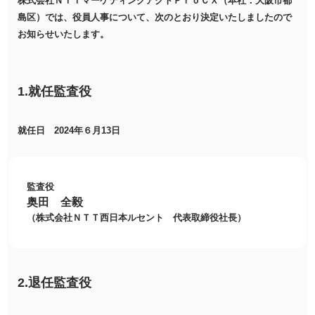
株式会社ＮＴＴマーケティングアクトＰｒｏＣＸ（本社：大阪市都
島区）では、役員人事について、次のとおり決定いたしましたので
お知らせいたします。
1.就任監査役
就任日 2024年６月13日
監査役
奥田 全毅
（株式会社ＮＴＴ西日本ルセント 代表取締役社長）
2.退任監査役