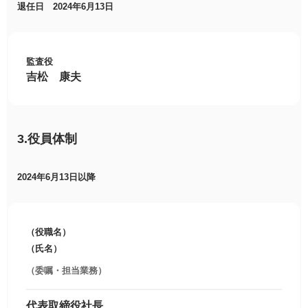
退任日 2024年6月13日
監査役
吉松 康夫
3.役員体制
2024年6月13日以降
（役職名）
（氏名）
（委嘱・担当業務）
代表取締役社長