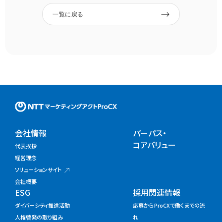
一覧に戻る
NTTマーケティングアクトProC
会社情報
パーパス・
コアバリュー
代表挨拶
経営理念
ソリューションサイト
会社概要
ESG
採用関連情報
ダイバーシティ推進活動
応募からProCXで働くまでの流
人権啓発の取り組み
れ