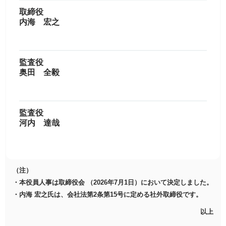
取締役
内海 宏之
監査役
奥田 全毅
監査役
河内 達哉
（注）
・本役員人事は取締役会 （2026年7月1日）において決定しました。
・内海 宏之氏は、会社法第2条第15号に定める社外取締役です。
以上