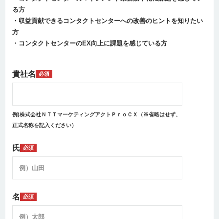
る方
・収益貢献できるコンタクトセンターへの改善のヒントを知りたい
方
・コンタクトセンターのEX向上に課題を感じている方
貴社名
必須
例)株式会社ＮＴＴマーケティングアクトＰｒｏＣＸ（※省略はせず、
正式名称を記入ください）
氏
必須
名
必須