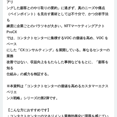
アリ
ングした顧客とのやり取りの要約」に過ぎず、真のニーズや痛点
（ペインポイント）を見出す素材としては不十分で、かつ分析手法
も
練度に企業ごとのバラツキが大きい。NTTマーケティングアクト
ProCX
では、コンタクトセンターに集積するVOC の価値を高め、VOC を
ベース
にした「CXコンサルティング」を展開している。単なるセンターの
業務
改善ではない、収益向上をもたらした事例などをもとに、「顧客を
知る
仕組み」の威力を検証する。
※本資料は「コンタクトセンターの価値を高めるカスタマーエクス
ペリエ
ンス戦略」シリーズの第2弾です。
【こんな方におすすめです】
・コンタクトセンターのマネジメント業務効率化に課題を感じてい