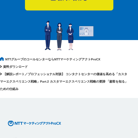
NTTグループのコールセンターならNTTマーケティングアクトProCX
資料ダウンロード
【解説レポート／プロフェッショナル対談】 コンタクトセンターの価値を高める「カスタ
マーエクスペリエンス戦略」Part.2 カスタマーエクスペリエンス戦略の要諦 「顧客を知る」
ための仕組み