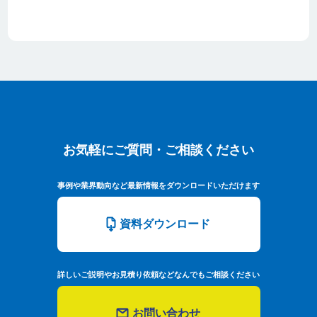
お気軽にご質問・ご相談ください
お気軽にご質問・ご相談ください
事例や業界動向など最新情報をダウンロードいただけます
資料ダウンロード
詳しいご説明やお見積り依頼などなんでもご相談ください
お問い合わせ