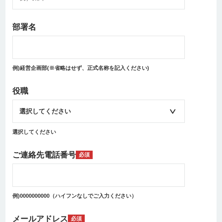
部署名
例)経営企画部(※省略はせず、正式名称を記入ください)
役職
選択してください
ご連絡先電話番号
必須
例)0000000000（ハイフンなしでご入力ください）
メールアドレス
必須