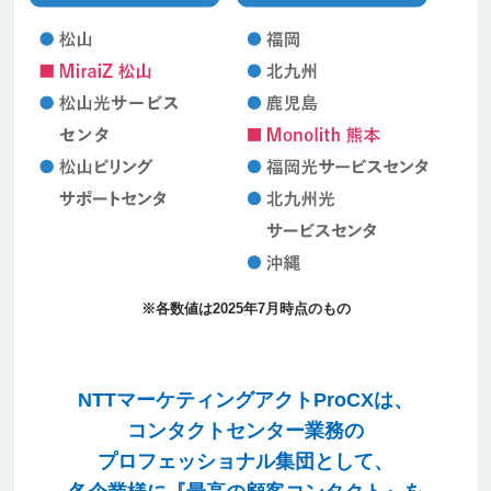
※各数値は2025年7月時点のもの
NTTマーケティングアクトProCXは、コ
NTTマーケティングアクトProCXは、
コンタクトセンター業務の
プロフェッショナル集団として、