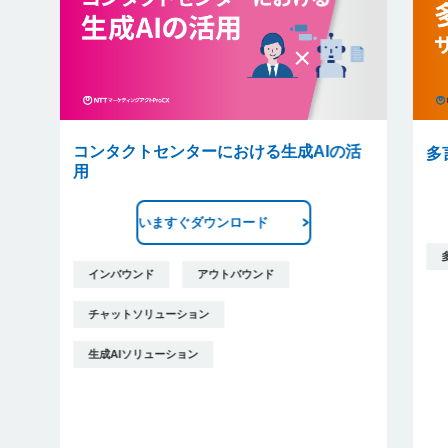
コンタクトセンターにおける生成AIの活
多
用
いますぐダウンロード
インバウンド
アウトバウンド
チャットソリューション
生成AIソリューション