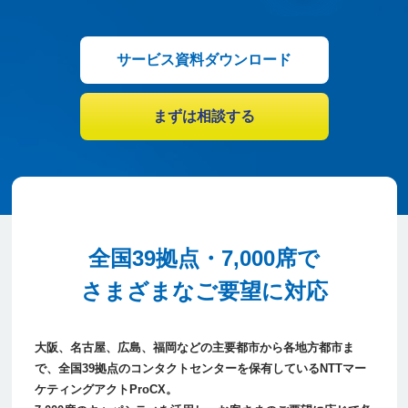
サービス資料ダウンロード
まずは相談する
全国39拠点・7,000席でさまざまなご要望に対応
全国39拠点・7,000席で
さまざまなご要望に対応
大阪、名古屋、広島、福岡などの主要都市から各地方都市まで
大阪、名古屋、広島、福岡などの主要都市から各地方都市ま
で、
全国39拠点のコンタクトセンターを保有しているNTTマー
ケティングアクトProCX。