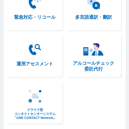
緊急対応・リコール
多言語通訳・翻訳
緊急対応・リコール
多言語通訳・翻訳
アルコールチェ
アルコールチェック
運用アセスメント
運用アセスメント
委託代行
クラウド型コンタクトセンターシステム「ONE CONTACT Network」
クラウド型
コンタクトセンターシステム
「ONE CONTACT Network」