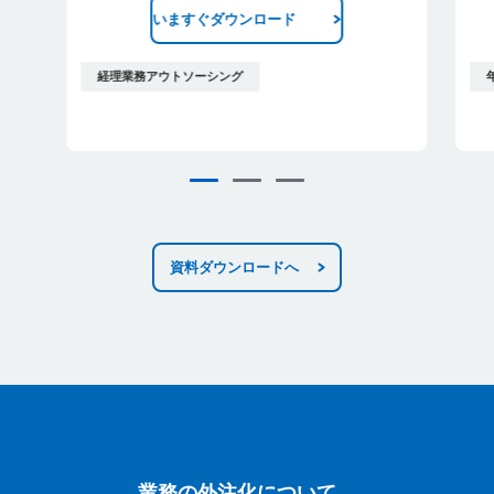
いますぐダウンロード
経理業務アウトソーシング
資料ダウンロードへ
業務の外注化について、お気軽にご質問
業務の外注化について、