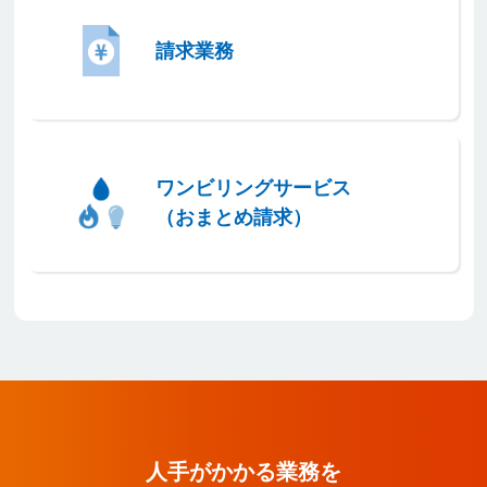
請求業務
ワンビリングサービス
（おまとめ請求）
人手がかかる業務を代わりに行い
人手がかかる業務を