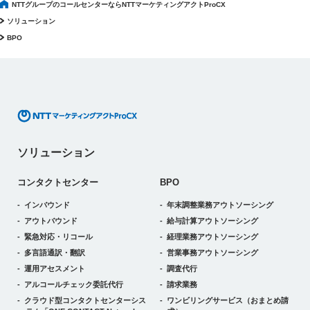
NTTグループのコールセンターならNTTマーケティングアクトProCX
ソリューション
BPO
ソリューション
コンタクトセンター
BPO
インバウンド
年末調整業務アウトソーシング
アウトバウンド
給与計算アウトソーシング
緊急対応・リコール
経理業務アウトソーシング
多言語通訳・翻訳
営業事務アウトソーシング
運用アセスメント
調査代行
アルコールチェック委託代行
請求業務
クラウド型コンタクトセンターシス
ワンビリングサービス
（おまとめ請