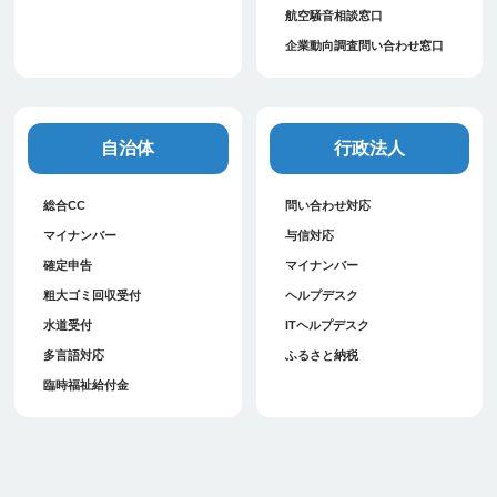
航空騒音相談窓口
企業動向調査問い合わせ窓口
自治体
行政法人
総合CC
問い合わせ対応
マイナンバー
与信対応
確定申告
マイナンバー
粗大ゴミ回収受付
ヘルプデスク
水道受付
ITヘルプデスク
多言語対応
ふるさと納税
臨時福祉給付金