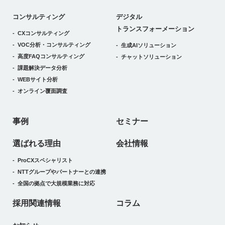
デジタルトランスフォーメーション
コンサルティング
デジタル
トランスフォーメーション
CXコンサルティング
VOC分析・コンサルティング
生成AIソリューション
高度FAQコンサルティング
チャットソリューション
課題解決データ分析
WEBサイト分析
オンライン覆面調査
事例
セミナー
選ばれる理由
会社情報
ProCXスペシャリスト
NTTグループやパートナーとの連携
全国の拠点で大規模業務に対応
採用関連情報
コラム