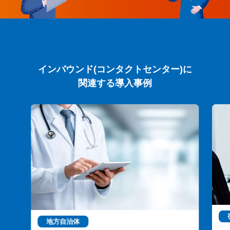
インバウンド(コンタクトセンター)に
関連する導入事例
地方自治体