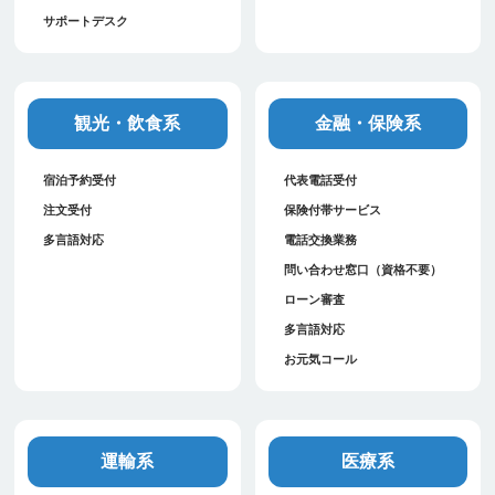
サポートデスク
観光・飲食系
金融・保険系
宿泊予約受付
代表電話受付
注文受付
保険付帯サービス
多言語対応
電話交換業務
問い合わせ窓口（資格不要）
ローン審査
多言語対応
お元気コール
運輸系
医療系