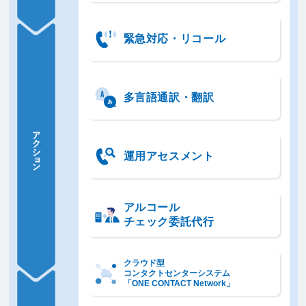
緊急対応・
リコール
多言語通訳・
翻訳
運用アセスメント
アルコール
チェック委託代行
クラウド型
コンタクトセンターシステム
「ONE CONTACT Network」