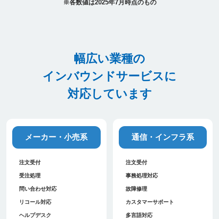
※各数値は2025年7月時点のもの
幅広い業種の
インバウンドサービスに
対応しています
メーカー・小売系
通信・インフラ系
注文受付
注文受付
受注処理
事務処理対応
問い合わせ対応
故障修理
リコール対応
カスタマーサポート
ヘルプデスク
多言語対応