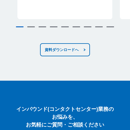
資料ダウンロードへ
インバウンド(コンタクトセンター)業務のお悩
インバウンド(コンタクトセンター)業務の
お悩みを、
お気軽にご質問・ご相談ください