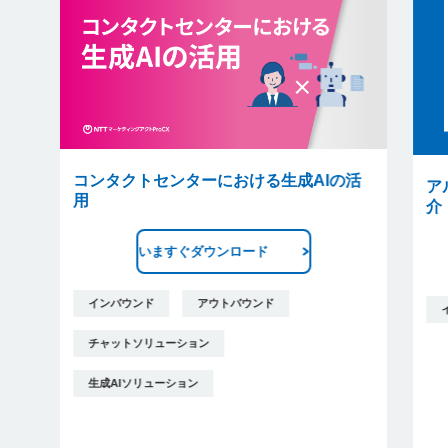
コンタクトセンターにおける生成AIの活
ア
用
介
いますぐダウンロード
インバウンド
アウトバウンド
チャットソリューション
生成AIソリューション