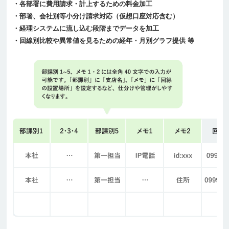
・各部署に費用請求・計上するための料金加工
・部署、会社別等小分け請求対応（仮想口座対応含む）
・経理システムに流し込む段階までデータを加工
・回線別比較や異常値を見るための経年・月別グラフ提供 等