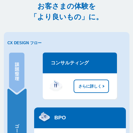
お客さまの体験を
「より良いもの」に。
CX DESIGN フロー
課題整理
コンサルティング
ゴール定
義
アクショ
ン
さらに詳しく
分析
改善
BPO