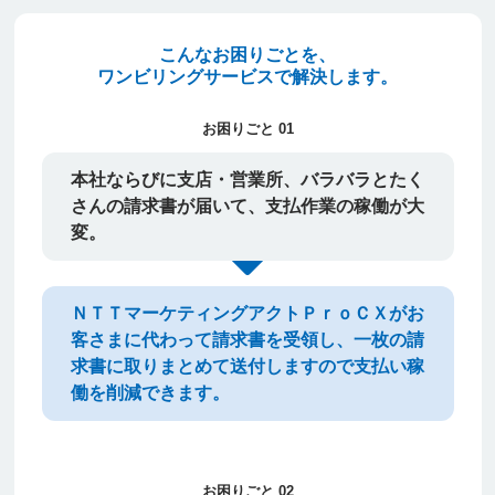
こんなお困りごとを、
ワンビリングサービスで解決します。
お困りごと 01
本社ならびに支店・営業所、バラバラとたく
さんの請求書が届いて、支払作業の稼働が大
変。
ＮＴＴマーケティングアクトＰｒｏＣＸがお
客さまに代わって請求書を受領し、
一枚の請
求書に取りまとめて送付しますので支払い稼
働を削減できます。
お困りごと 02