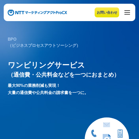
お問い合わせ
メニューの末尾です。Escape キーでメニューを閉じるこ
BPO
（ビジネスプロセスアウトソーシング）
ワンビリングサービス
（通信費・公共料金などを一つにおまとめ）
最大90%の業務削減も実現！
大量の通信費や公共料金の請求書を一つに。