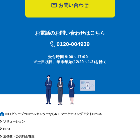
お問い合わせ
お電話のお問い合わせはこちら
0120-004939
受付時間 9:00～17:00
※土日祝日、年末年始(12/29～1/3)を除く
NTTグループのコールセンターならNTTマーケティングアクトProCX
ソリューション
BPO
通信費・公共料金管理