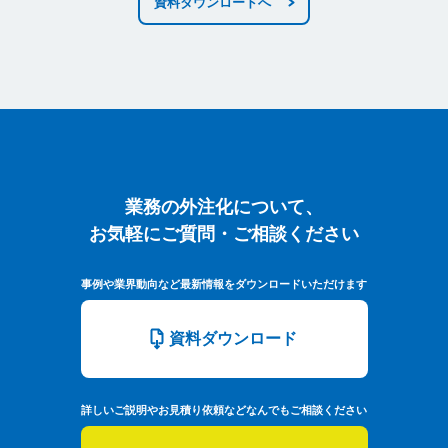
資料ダウンロードへ
業務の外注化について、お気軽にご質問
業務の外注化について、
お気軽にご質問・ご相談ください
事例や業界動向など最新情報をダウンロードいただけます
資料ダウンロード
詳しいご説明やお見積り依頼などなんでもご相談ください