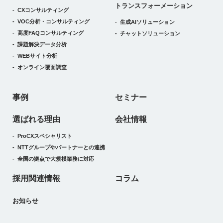
トランスフォーメーション
CXコンサルティング
VOC分析・コンサルティング
生成AIソリューション
高度FAQコンサルティング
チャットソリューション
課題解決データ分析
WEBサイト分析
オンライン覆面調査
事例
セミナー
選ばれる理由
会社情報
ProCXスペシャリスト
NTTグループやパートナーとの連携
全国の拠点で大規模業務に対応
採用関連情報
コラム
お知らせ