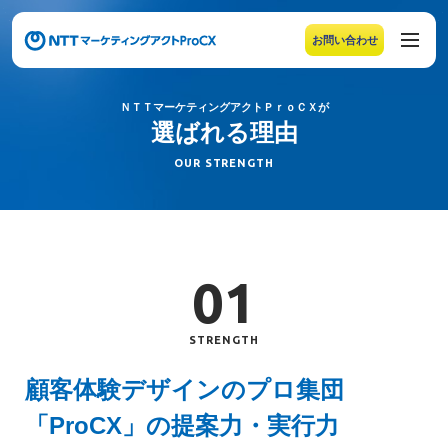
お問い合わせ
メニューの末尾です。Escape キーでメニューを閉じるこ
ＮＴＴマーケティングアクトＰｒｏＣＸが
ＮＴＴマーケティン
選ばれる理由
OUR STRENGTH
01
STRENGTH
顧客体験デザインのプロ集団「ProC
顧客体験デザインのプロ集団
「ProCX」の提案力・実行力