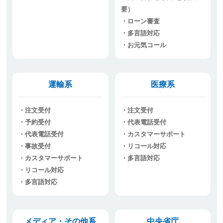
要）
ローン審査
多言語対応
お元気コール
運輸系
医療系
注文受付
注文受付
予約受付
代表電話受付
代表電話受付
カスタマーサポート
事故受付
リコール対応
カスタマーサポート
多言語対応
リコール対応
多言語対応
メディア・その他系
中央省庁