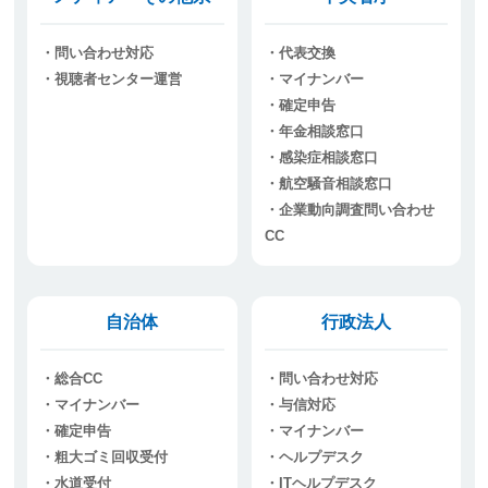
問い合わせ対応
代表交換
視聴者センター運営
マイナンバー
確定申告
年金相談窓口
感染症相談窓口
航空騒音相談窓口
企業動向調査問い合わせ
CC
自治体
行政法人
総合CC
問い合わせ対応
マイナンバー
与信対応
確定申告
マイナンバー
粗大ゴミ回収受付
ヘルプデスク
水道受付
ITヘルプデスク