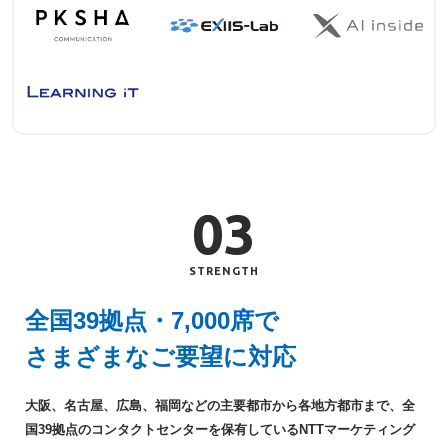
03
STRENGTH
全国39拠点・7,000席でさまざまなご要望に対応
全国39拠点・7,000席で
さまざまなご要望に対応
大阪、名古屋、広島、福岡などの主要都市から各地方都市まで、全
国39拠点のコンタクトセンターを保有しているNTTマーケティング