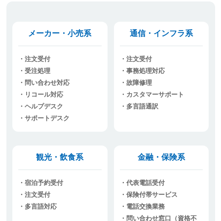
メーカー・小売系
通信・インフラ系
注文受付
注文受付
受注処理
事務処理対応
問い合わせ対応
故障修理
リコール対応
カスタマーサポート
ヘルプデスク
多言語通訳
サポートデスク
観光・飲食系
金融・保険系
宿泊予約受付
代表電話受付
注文受付
保険付帯サービス
多言語対応
電話交換業務
問い合わせ窓口（資格不