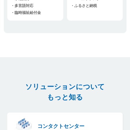
多言語対応
ふるさと納税
臨時福祉給付金
ソリューションについてもっと
ソリューションについて
もっと知る
コンタクトセンター
コンタクトセンター