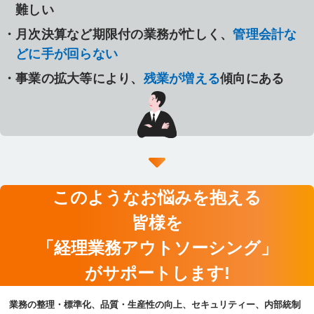
難しい
月次決算など期限付の業務が忙しく、
管理会計
な
どに手が回らない
事業の拡大等により、
残業が増える
傾向にある
このようなお悩みを抱える
皆様を
「経理業務アウトソーシング」
がサポートします!
業務の整理・標準化、品質・生産性の向上、セキュリティー、内部統制