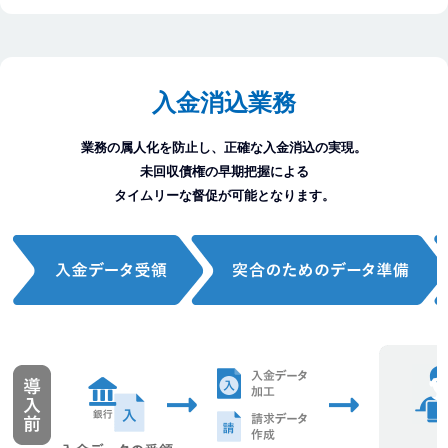
入金消込業務
業務の属人化を防止し、正確な入金消込の実現。
未回収債権の早期把握による
タイムリーな督促が可能となります。