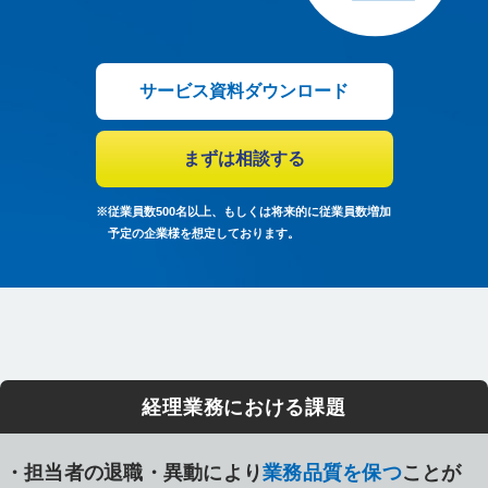
サービス資料ダウンロード
まずは相談する
※
従業員数500名以上、もしくは将来的に従業員数増加
予定の企業様を想定しております。
経理業務における
課題
担当者の退職・異動により
業務品質を保つ
ことが