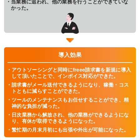
当業務に追われ、他の業務を行うことができていな
かった。
導入効果
アウトソーシングと同時にfreee請求書を新規に導入
して頂いたことで、インボイス対応ができた。
請求書がメール送付できるようになり、稼働・コス
トともに減らすことができた。
ツールのメンテナンスもお任せすることができ、精
神的な負担が減った。
日次業務から解放され、他の業務ができるようにな
り、有休が取得できるようになった。
繁忙期の月末月初にも出張や外出が可能になった。