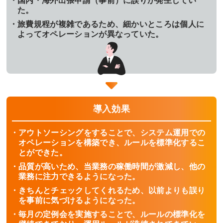
国内・海外出張申請（事前）に誤りが発生してい
た。
旅費規程が複雑であるため、細かいところは個人に
よってオペレーションが異なっていた。
導入効果
アウトソーシングをすることで、システム運用での
オペレーションを構築でき、ルールを標準化するこ
とができた。
品質が高いため、当業務の稼働時間が激減し、他の
業務に注力できるようになった。
きちんとチェックしてくれるため、以前よりも誤り
を事前に気づけるようになった。
毎月の定例会を実施することで、ルールの標準化を