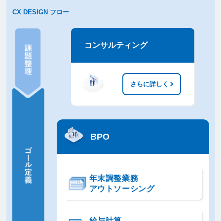
CX DESIGN フロー
課題整理
コンサルティング
ゴール定
義
アクショ
ン
さらに詳しく
分析
改善
BPO
年末調整業務
アウトソーシング
給与計算