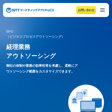
お問い合わせ
メニューの末尾です。Escape キーでメニューを閉じるこ
BPO
（ビジネスプロセスアウトソーシング）
経理業務
アウトソーシング
御社の体制や業務の効率性等を考慮し、
柔軟にア
ウトソーシング範囲をカスタマイズできます。