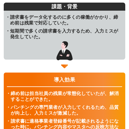
課題・背景
請求書をデータ化するのに多くの稼働がかかり、締
め前は残業で対応していた。
短期間で多くの請求書を入力するため、入力ミスが
発生していた。
導入効果
締め前は担当社員の残業が常態化していたが、解消
することができた。
パンチングの専門業者が入力してくれるため、品質
が向上し、入力ミスが激減した。
請求書に適格事業者登録番号が記載されるようにな
った時に、パンチング内容やマスタへの反映方法な