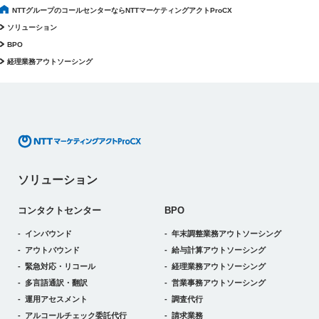
NTTグループのコールセンターならNTTマーケティングアクトProCX
ソリューション
BPO
経理業務アウトソーシング
ソリューション
コンタクトセンター
BPO
インバウンド
年末調整業務アウトソーシング
アウトバウンド
給与計算アウトソーシング
緊急対応・リコール
経理業務アウトソーシング
多言語通訳・翻訳
営業事務アウトソーシング
運用アセスメント
調査代行
アルコールチェック委託代行
請求業務