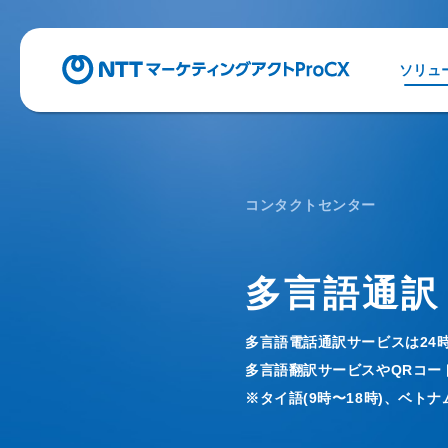
ソリュ
コンタクトセンター
多言語通訳
多言語電話通訳サービスは24時
多言語翻訳サービスやQRコー
※タイ語(9時〜18時)、ベトナム