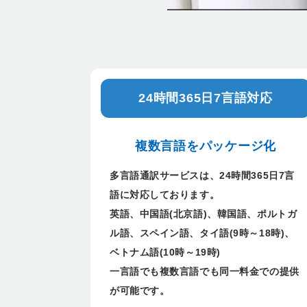
24時間365日7言語対応
複数言語をパッケージ化
多言語通訳サービスは、24時間365日7言
語に対応しております。
英語、中国語(北京語)、韓国語、ポルトガ
ル語、スペイン語、タイ語(9時～18時)、
ベトナム語(10時～19時)
一言語でも複数言語でも同一料金での提供
が可能です。