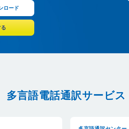
ンロード
する
多言語電話通訳サービス
多言語通訳センター