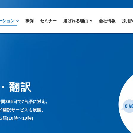
ーション
事例
セミナー
選ばれる理由
会社情報
採用
・翻訳
間365日で7言語に対応。
ド翻訳サービスも展開。
語(10時〜19時)