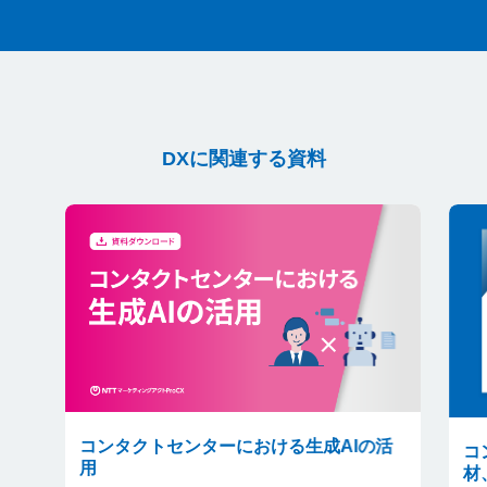
DXに関連する資料
コンタクトセンターにおける生成AIの活
コ
用
材