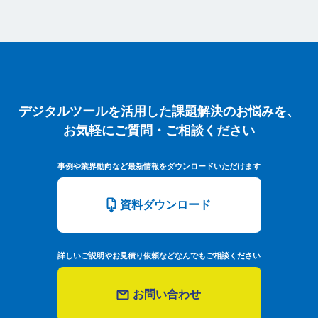
デジタルツールを活用した課題解決のお悩みを、お
デジタルツールを活用した課題解決のお悩みを、
お気軽にご質問・ご相談ください
事例や業界動向など最新情報をダウンロードいただけます
資料ダウンロード
詳しいご説明やお見積り依頼などなんでもご相談ください
お問い合わせ