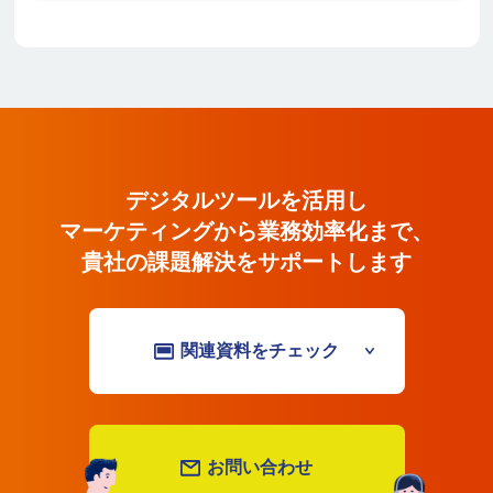
デジタルツールを活用しマーケティ
デジタルツールを活用し
マーケティングから業務効率化まで、
貴社の課題解決をサポートします
関連資料をチェック
お問い合わせ