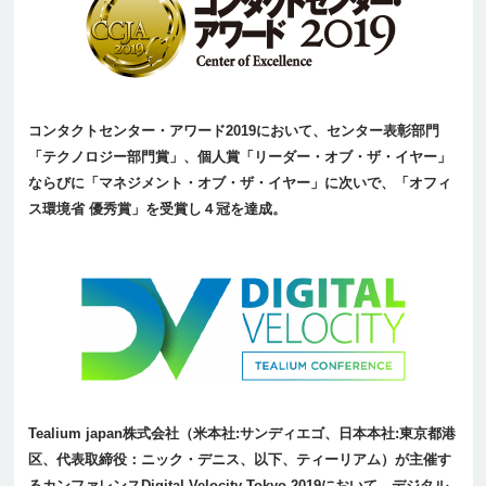
コンタクトセンター・アワード2019において、センター表彰部門
「テクノロジー部門賞」、個人賞「リーダー・オブ・ザ・イヤー」
ならびに「マネジメント・オブ・ザ・イヤー」に次いで、「オフィ
ス環境省 優秀賞」を受賞し４冠を達成。
Tealium japan株式会社（米本社:サンディエゴ、日本本社:東京都港
区、代表取締役：ニック・デニス、以下、ティーリアム）が主催す
るカンファレンスDigital Velocity Tokyo 2019において、デジタル