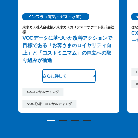
インフラ（電気・ガス・水道）
東京ガス株式会社様／東京ガスカスタマーサポート株式会社
は
様
C
VOCデータに基づいた改善アクションで
ー
目標である「お客さまのロイヤリティ向
上」と「コストミニマム」の両立への取
り組みが前進
さらに詳しく
CXコンサルティング
VOC分析・コンサルティング