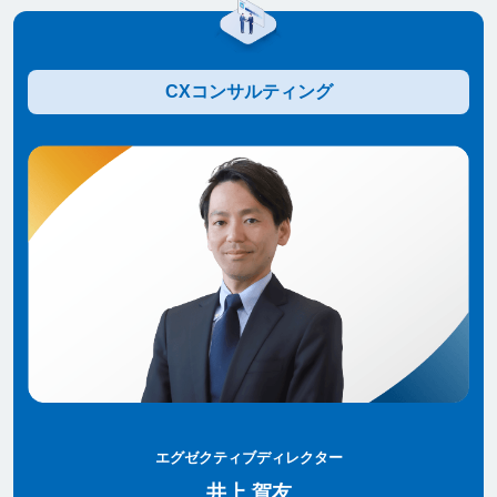
CXコンサルティング
エグゼクティブディレクター
井上 賀友