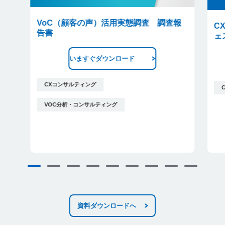
VoC（顧客の声）活用実態調査 調査報
C
告書
ェ
いますぐダウンロード
CXコンサルティング
VOC分析・コンサルティング
資料ダウンロードへ