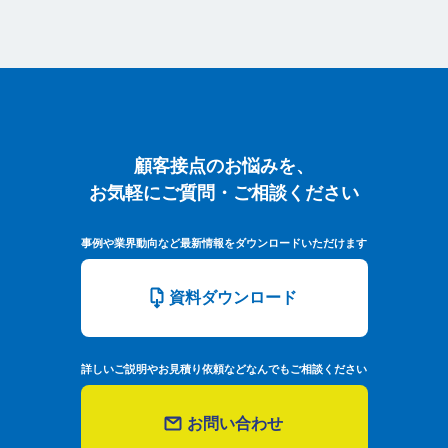
顧客接点のお悩みを、お気軽にご質問
顧客接点のお悩みを、
お気軽にご質問・ご相談ください
事例や業界動向など最新情報をダウンロードいただけます
資料ダウンロード
詳しいご説明やお見積り依頼などなんでもご相談ください
お問い合わせ