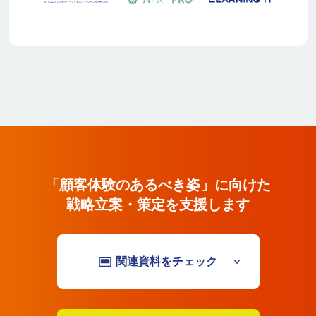
「顧客体験のあるべき姿」に向けた戦略立
「顧客体験のあるべき姿」に向けた
戦略立案・策定を支援します
関連資料をチェック