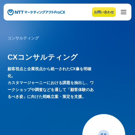
お問い合わせ
メニューの末尾です。Escape キーでメニューを閉じるこ
コンサルティング
CXコンサルティング
顧客視点と企業視点から統一されたCX像を明確
化。
カスタマージャーニーにおける課題を抽出し、ワ
ークショップや調査などを通して「顧客体験のあ
るべき姿」に向けた戦略立案・策定を支援。