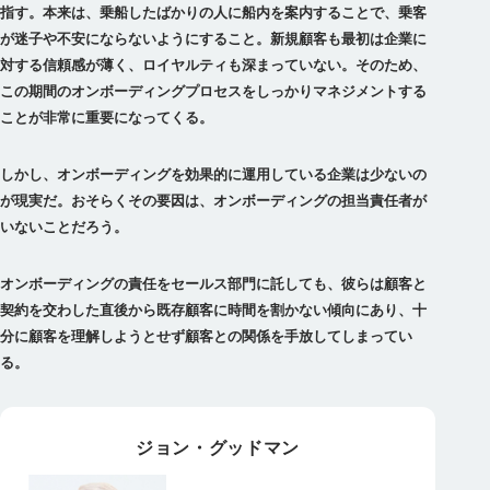
指す。本来は、乗船したばかりの人に船内を案内することで、乗客
が迷子や不安にならないようにすること。新規顧客も最初は企業に
対する信頼感が薄く、ロイヤルティも深まっていない。そのため、
この期間のオンボーディングプロセスをしっかりマネジメントする
ことが非常に重要になってくる。
しかし、オンボーディングを効果的に運用している企業は少ないの
が現実だ。おそらくその要因は、オンボーディングの担当責任者が
いないことだろう。
オンボーディングの責任をセールス部門に託しても、彼らは顧客と
契約を交わした直後から既存顧客に時間を割かない傾向にあり、十
分に顧客を理解しようとせず顧客との関係を手放してしまってい
る。
ジョン・グッドマン