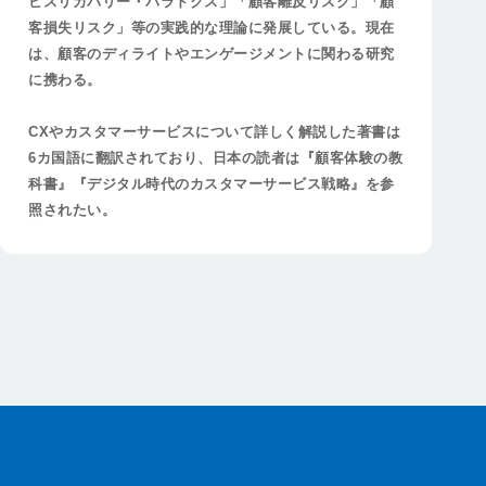
ビスリカバリー・パラドクス」「顧客離反リスク」「顧
客損失リスク」等の実践的な理論に発展している。現在
は、顧客のディライトやエンゲージメントに関わる研究
に携わる。
CXやカスタマーサービスについて詳しく解説した著書は
6カ国語に翻訳されており、日本の読者は『顧客体験の教
科書』『デジタル時代のカスタマーサービス戦略』を参
照されたい。