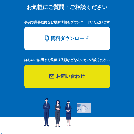
お気軽にご質問・ご相談ください
お気軽にご質問・ご相談ください
事例や業界動向など最新情報をダウンロードいただけます
資料ダウンロード
詳しいご説明やお見積り依頼などなんでもご相談ください
お問い合わせ