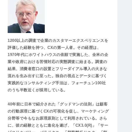
1200以上の調査で企業のカスタマーエクスペリエンスを
評価した経験を持つ、CXの第一人者。その経歴は、
1970年代にホワイトハウスの依頼で実施した、全米の企
業や政府における苦情対応の実態調査に始まる。調査の
結果、消費者窓口の設置とフリーダイアル導入の大きな
流れを生み出すに至った。独自の視点とデータに基づく
実践的なコンサルティング手法は、フォーチュン100社
のうち半数近くが採用している。
40年前に日本で紹介された「グッドマンの法則」は顧客
の行動原理に基づくCXの可視化を促し、マーケティング
分野等で今もなお原理原則として利用されている。さら
に、彼の経験とともに進化を遂げ、「CX3.0(R)」「サー