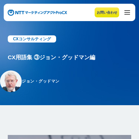
お問い合わせ
メニューの末尾です。Escape キーでメニューを閉じるこ
CXコンサルティング
CX用語集 ③ジョン・グッドマン編
ジョン・グッドマン