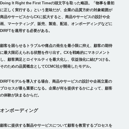
Doing It Right the First Timeの頭文字を取った略語。「物事を最初
に正しく実行する」という意味だが、企業の品質方針の対象範囲が
商品やサービスからCXに拡大すると、商品やサービスの設計や企
画、マーケティング、販売、製造、配送、オンボーディングなどに
DIRFTを適用する必要がある。
顧客を困らせるトラブルや痛点の発生を最小限に抑え、顧客の期待
に最大限応えられる状態を作り出す。CXを戦略的にマネジメント
し、顧客満足とロイヤルティを最大化し、収益強化に結びつける。
そのための品質概念としてCCMC社が開発したモデル。
DIRFTモデルを導入する場合、商品やサービスの設計や企画立案の
プロセスが最も重要になる。企業が何を提供するかによって、顧客
の体験が決まるからだ。
オンボーディング
顧客に提供する製品やサービスについて顧客を教育するプロセスを