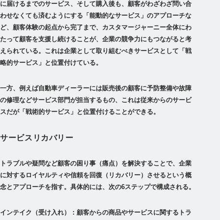
に届けるまでのサービス、そして購入後も、顧客がわざわざ問い合
わせなくても済むようにする「能動的なサービス」のアプローチな
ど、顧客体験の起点から完了まで、カスタマージャーニー全体にわ
たって顧客を支援し続けることが、企業の競争力にもつながると考
えられている。これは企業として取り組むべきサービスとして「戦
略的サービス」と位置付けている。
一方、例えば自動車ディーラーには販売後の顧客に予防整備や故障
の修理などサービス部門が担当するもの、これは従来からのサービ
スだが「戦術的サービス」と位置付けることができる。
サービスリカバリー
トラブルや疑問など顧客の困り事（痛点）を解決することで、企業
に対するロイヤルティや信頼を回復（リカバリー）させるという概
念とアプローチを指す。具体的には、次の6ステップで構成される。
インテイク（受け入れ）：
顧客からの商品やサービスに関するトラ