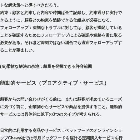
トな解決策へと導くべきだろう。
約束：
顧客と約束した内容や時間は全て記録し、約束通りに実行で
きるように、顧客との約束を追跡できる仕組みが必要になる。
フォローアップ：深刻なトラブルに対しては、顧客が満足している
ことを確認するためにフォローアップによる確認や連絡を常に取る
必要がある。それほど深刻ではない場合でも適宜フォローアップす
ることが望ましい。
(※)柔軟な解決の余地：裁量を発揮できる許容範囲
能動的サービス（プロアクティブ・サービス）
顧客からの問い合わせがくる前に、または顧客が求めているニーズ
に気づく前に、企業側からサービスや商品を提供すること。能動的
サービスには具体的に以下の3つのタイプが考えられる。
日常的に利用する商品やサービス：ペットフードのオンラインショ
ップChewy社では毎月ドッグフードを届ける定期購入サービスを行