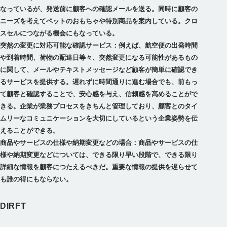
なっているが、発送前に顧客への確認メールを送る。同時に顧客の
ニーズを考えてペットのおもちゃや特別商品を案内している。クロ
スセルにつながる機会にもなっている。
突然の変更に対応可能な確認サービス：例えば、航空便の出発時間
や到着時間、荷物の配達日等々、突然変更になる可能性があるもの
に関して、メールやテキストメッセージなど顧客が簡単に確認でき
るサービスを提供する。遅れずに時間通りに進む場合でも、前もっ
て顧客と確認することで、安心感を与え、信頼感を高めることがで
きる。企業が業務プロセスをきちんと管理しており、顧客とのタイ
ムリーなコミュニケーションを大切にしているという企業姿勢を伝
えることができる。
商品やサービスの仕様や納期変更などの場合：商品やサービスの仕
様や納期変更などについては、できる限り早い段階で、できる限り
詳細な情報を顧客につたえるべきだ。重要な情報の提供を遅らせて
も誰の得にもならない。
DIRFT