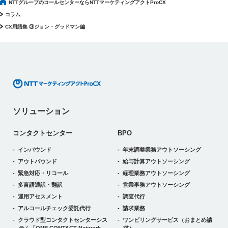
NTTグループのコールセンターならNTTマーケティングアクトProCX
コラム
CX用語集 ③ジョン・グッドマン編
ソリューション
コンタクトセンター
BPO
インバウンド
年末調整業務アウトソーシング
アウトバウンド
給与計算アウトソーシング
緊急対応・リコール
経理業務アウトソーシング
多言語通訳・翻訳
営業事務アウトソーシング
運用アセスメント
調査代行
アルコールチェック委託代行
請求業務
クラウド型コンタクトセンターシス
ワンビリングサービス
（おまとめ請