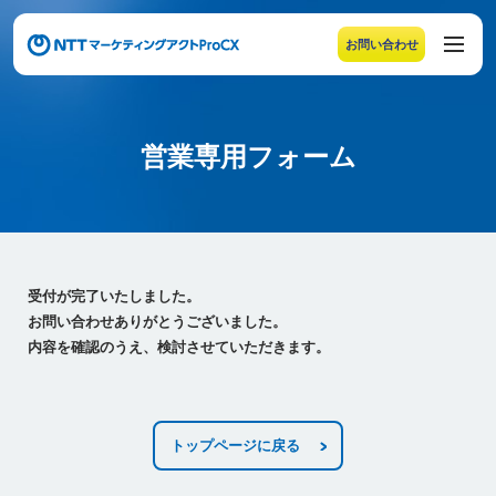
お問い合わせ
メニューの末尾です。Escape キーでメニューを閉じるこ
営業専用フォーム
営業専用フォーム
受付が完了いたしました。
お問い合わせありがとうございました。
内容を確認のうえ、検討させていただきます。
トップページに戻る