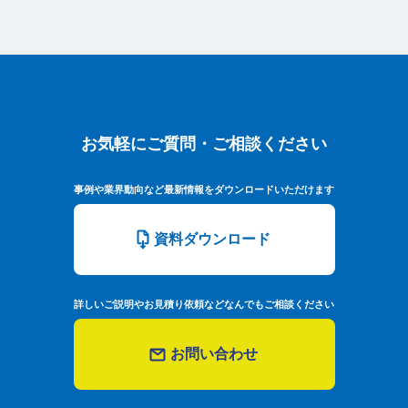
お気軽にご質問・ご相談ください
お気軽にご質問・ご相談ください
事例や業界動向など最新情報をダウンロードいただけます
資料ダウンロード
詳しいご説明やお見積り依頼などなんでもご相談ください
お問い合わせ