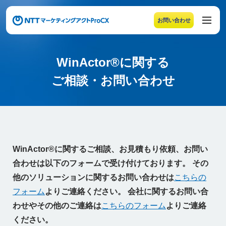
お問い合わせ
メニューの末尾です。Escape キーでメニューを閉じるこ
WinActor®に関する<br cla
WinActor®に関する
ご相談・お問い合わせ
WinActor®に関するご相談、お見積もり依頼、お問い
合わせは以下のフォームで受け付けております。
その
他のソリューションに関するお問い合わせは
こちらの
フォーム
よりご連絡ください。
会社に関するお問い合
わせやその他のご連絡は
こちらのフォーム
よりご連絡
ください。