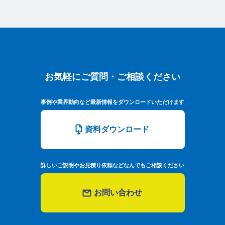
お気軽にご質問・ご相談ください
お気軽にご質問・ご相談ください
事例や業界動向など最新情報をダウンロードいただけます
資料ダウンロード
詳しいご説明やお見積り依頼などなんでもご相談ください
お問い合わせ