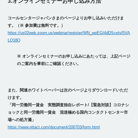
3.オンラインセミナーお申し込み方法
コールセンタージャパンさまのページよりお申し込みいただけま
す。（※ 参加費は無料です。）
https://us02web.zoom.us/webinar/register/WN_wpEGI4dDSceIsf5VA
LQ18Q
※ オンラインセミナーのお申し込みにあたっては、上記ページ
のご案内を事前にご確認ください。
また、関連ホワイトペーパーは次のページよりダウンロードいただ
けます。
「同一労働同一賃金 実態調査独自レポート/【緊急対談】コロナシ
ョックと同一労働同一賃金 混迷極める国内コンタクトセンター市
場への処方箋」
https://www.nttact.com/document/200703/form.html