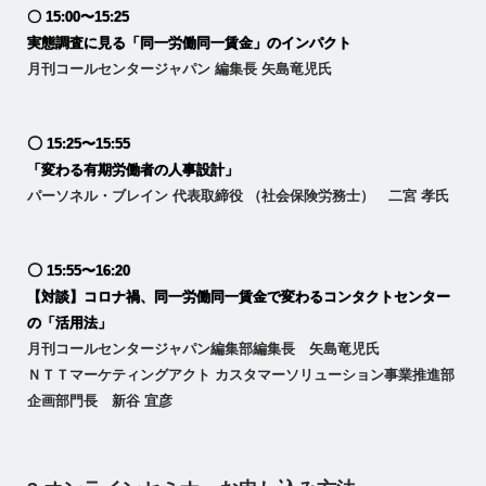
〇 15:00〜15:25
実態調査に見る「同一労働同一賃金」のインパクト
月刊コールセンタージャパン 編集長 矢島竜児氏
〇
15:25〜15:55
「変わる有期労働者の人事設計」
パーソネル・ブレイン 代表取締役 （社会保険労務士） 二宮 孝氏
〇
15:55〜16:20
【対談】コロナ禍、同一労働同一賃金で変わるコンタクトセンター
の「活用法」
月刊コールセンタージャパン編集部編集長 矢島竜児氏
ＮＴＴマーケティングアクト カスタマーソリューション事業推進部
企画部門長 新谷 宜彦