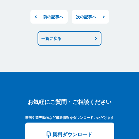
前の記事へ
次の記事へ
一覧に戻る
お気軽にご質問・ご相談ください
お気軽にご質問・ご相談ください
事例や業界動向など最新情報をダウンロードいただけます
資料ダウンロード