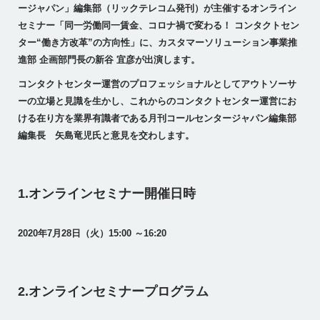
ージャパン」編集部（リックテレコム発刊）が主催するオンライン
セミナー「同一労働同一賃金、コロナ禍で変わる！ コンタクトセン
ター“働き方改革”の方向性」に、カスタマーソリューション事業推
進部 企画部門長の新谷 宜彦が出演します。
コンタクトセンター運営のプロフェッショナルとしてアウトソーサ
ーの立場と見識を生かし、これからのコンタクトセンター運営にお
ける在り方を業界有識者である月刊コールセンタージャパン編集部
編集長 矢島竜児氏と意見を交わします。
1.オンラインセミナー開催日時
2020年7月28日（火）15:00 ～16:20
2.オンラインセミナープログラム