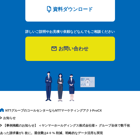
資料ダウンロード
詳しいご説明やお見積り依頼などなんでもご相談ください
お問い合わせ
NTTグループのコールセンターならNTTマーケティングアクトProCX
お知らせ
【事例掲載のお知らせ】 ＜ヤンマーホールディングス株式会社様＞ グループ全体で数千枚
あった請求書が1 枚に。通信費は4 0 % 削減、戦略的なデータ活用も実現