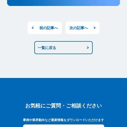
前の記事へ
次の記事へ
一覧に戻る
お気軽にご質問・ご相談ください
お気軽にご質問・ご相談ください
事例や業界動向など最新情報をダウンロードいただけます