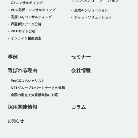
トランスフォーメーション
CXコンサルティング
VOC分析・コンサルティング
生成AIソリューション
高度FAQコンサルティング
チャットソリューション
課題解決データ分析
WEBサイト分析
オンライン覆面調査
事例
セミナー
選ばれる理由
会社情報
ProCXスペシャリスト
NTTグループやパートナーとの連携
全国の拠点で大規模業務に対応
採用関連情報
コラム
お知らせ