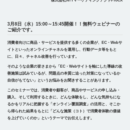
株式会社NTTマーケティングアクトProCX
3月8日（水）15:00～15:45開催！！無料ウェビナーの
ご紹介です。
消費者向けに商品・サービスを提供する多くの企業が、EC・Webサ
イトといったオンラインチャネルを運用し、行動データ等をもと
に、日々、チャネル改善を行っています。
そのような企業の皆さまから「EC・Webサイトを軸にした導線の改
善施策は試みているが、問題点の本質に迫った対策になっているか
自信がもてない」というお悩みをお聞きすることがあります。
このセミナーでは、消費者や顧客が、商品やサービスの申し込み・
購入、そして利用するときに、どんな体験をし、どんな気持ちにな
るかをリアルに把握する「オンライン覆面調査」の活用と、そこか
ら得られた結果をもとに「どんな施策（コト）で消費者体験の価値
を上げていくのか」というテーマでお伝えします。