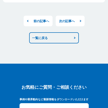
前の記事へ
次の記事へ
一覧に戻る
お気軽にご質問・ご相談ください
お気軽にご質問・ご相談ください
事例や業界動向など最新情報をダウンロードいただけます