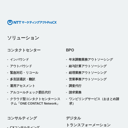
ソリューション
コンタクトセンター
BPO
インバウンド
年末調整業務アウトソーシング
アウトバウンド
給与計算アウトソーシング
緊急対応・リコール
経理業務アウトソーシング
多言語通訳・翻訳
営業事務アウトソーシング
運用アセスメント
調査代行
アルコールチェック委託代行
請求業務
クラウド型コンタクトセンターシス
ワンビリングサービス
（おまとめ請
テム
「ONE CONTACT Network」
求）
デジタルトランスフォーメーション
コンサルティング
デジタル
トランスフォーメーション
CXコンサルティング