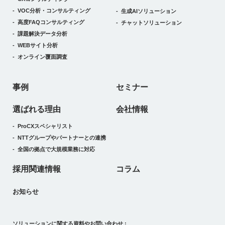
VOC分析・コンサルティング
生成AIソリューション
高度FAQコンサルティング
チャットソリューション
課題解決データ分析
WEBサイト分析
オンライン覆面調査
事例
セミナー
選ばれる理由
会社情報
ProCXスペシャリスト
NTTグループやパートナーとの連携
全国の拠点で大規模業務に対応
採用関連情報
コラム
お知らせ
ソリューションに関する資料やお問い合わせ :