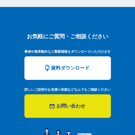
お気軽にご質問・ご相談ください
お気軽にご質問・ご相談ください
事例や業界動向など最新情報をダウンロードいただけます
資料ダウンロード
詳しいご説明やお見積り依頼などなんでもご相談ください
お問い合わせ