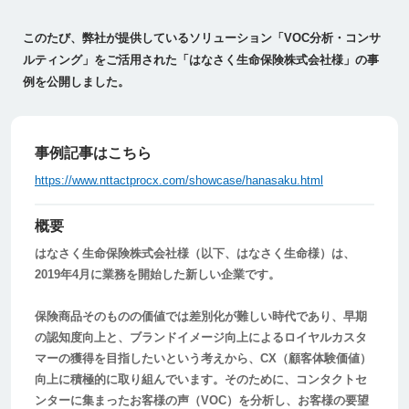
このたび、弊社が提供しているソリューション「VOC分析・コンサ
ルティング」をご活用された「はなさく生命保険株式会社様」の事
例を公開しました。
事例記事はこちら
https://www.nttactprocx.com/showcase/hanasaku.html
概要
はなさく生命保険株式会社様（以下、はなさく生命様）は、
2019年4月に業務を開始した新しい企業です。
保険商品そのものの価値では差別化が難しい時代であり、早期
の認知度向上と、ブランドイメージ向上によるロイヤルカスタ
マーの獲得を目指したいという考えから、CX（顧客体験価値）
向上に積極的に取り組んでいます。そのために、コンタクトセ
ンターに集まったお客様の声（VOC）を分析し、お客様の要望