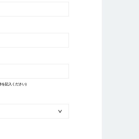
称を記入ください)