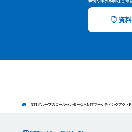
事例や業界動向など最
資料
NTTグループのコールセンターならNTTマーケティングアクトPr