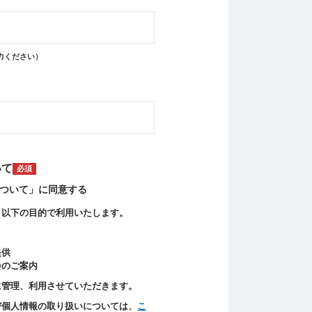
入力ください）
いて
必須
ついて」に同意する
、以下の目的で利用いたします。
提供
会のご案内
に管理、利用させていただきます。
び個人情報の取り扱いについては、
こ