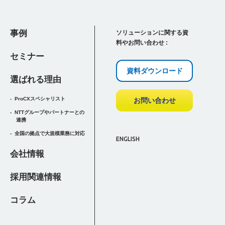
事例
ソリューションに関する資
料やお問い合わせ :
セミナー
資料ダウンロード
選ばれる理由
ProCXスペシャリスト
お問い合わせ
NTTグループやパートナーとの
連携
全国の拠点で大規模業務に対応
ENGLISH
会社情報
採用関連情報
コラム