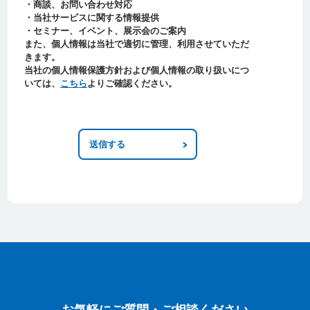
・商談、お問い合わせ対応
・当社サービスに関する情報提供
・セミナー、イベント、展示会のご案内
また、個人情報は当社で適切に管理、利用させていただ
きます。
当社の個人情報保護方針および個人情報の取り扱いにつ
いては、
こちら
よりご確認ください。
お気軽にご質問・ご相談ください
お気軽にご質問・ご相談ください