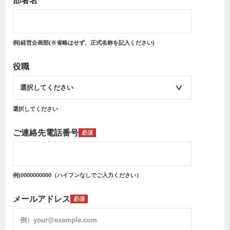
部署名
例)経営企画部(※省略はせず、正式名称を記入ください)
役職
選択してください
ご連絡先電話番号
必須
例)0000000000（ハイフンなしでご入力ください）
メールアドレス
必須