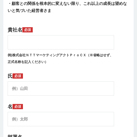
・顧客との関係を根本的に変えない限り、これ以上の成長は望めな
いと気づいた経営者さま
貴社名
必須
例)株式会社ＮＴＴマーケティングアクトＰｒｏＣＸ（※省略はせず、
正式名称を記入ください）
氏
必須
名
必須