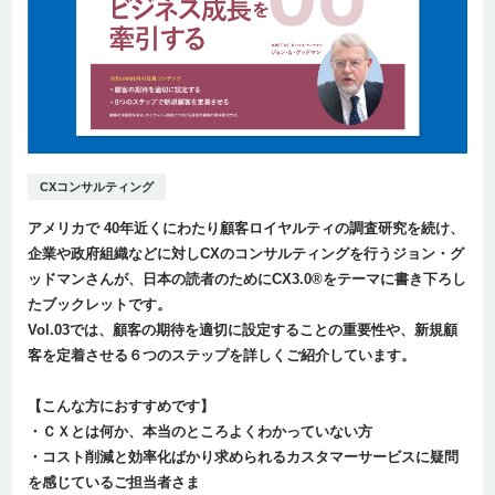
CXコンサルティング
アメリカで 40年近くにわたり顧客ロイヤルティの調査研究を続け、
企業や政府組織などに対しCXのコンサルティングを行うジョン・グ
ッドマンさんが、日本の読者のためにCX3.0®をテーマに書き下ろし
たブックレットです。
Vol.03では、顧客の期待を適切に設定することの重要性や、新規顧
客を定着させる６つのステップを詳しくご紹介しています。
【こんな方におすすめです】
・ＣＸとは何か、本当のところよくわかっていない方
・コスト削減と効率化ばかり求められるカスタマーサービスに疑問
を感じているご担当者さま