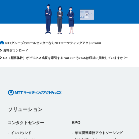
NTTグループのコールセンターならNTTマーケティングアクトProCX
資料ダウンロード
CX（顧客体験）がビジネス成長を牽引する Vol.03~そのCXは収益に貢献していますか？~
ソリューション
コンタクトセンター
BPO
インバウンド
年末調整業務アウトソーシング