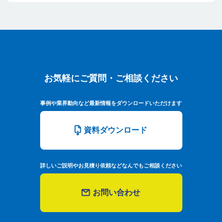
お気軽にご質問・ご相談ください
お気軽にご質問・ご相談ください
事例や業界動向など最新情報をダウンロードいただけます
資料ダウンロード
詳しいご説明やお見積り依頼などなんでもご相談ください
お問い合わせ