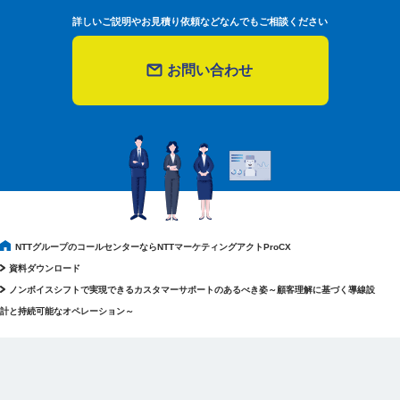
詳しいご説明やお見積り依頼などなんでもご相談ください
お問い合わせ
NTTグループのコールセンターならNTTマーケティングアクトProCX
資料ダウンロード
ノンボイスシフトで実現できるカスタマーサポートのあるべき姿～顧客理解に基づく導線設
計と持続可能なオペレーション～