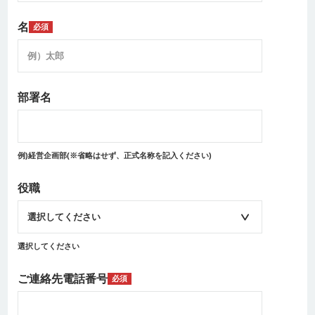
名
必須
部署名
例)経営企画部(※省略はせず、正式名称を記入ください)
役職
選択してください
ご連絡先電話番号
必須