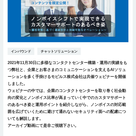
インバウンド
チャットソリューション
2021年11月30日に多様なコンタクトセンター構築・運用の実績をも
つ弊社と、企業とお客さまのコミュニケーションを支えるAIソリュ
ーションを多く手掛けるモビルス株式会社は共催ウェビナーを開催
しました。
ウェビナーの中では、企業のコンタクトセンターを取り巻く社会動
向の変化とノンボイス比率が高まっていく中でのカスタマサポート
のあるべき姿と運用ポイントを紹介しながら、ノンボイスの対応範
囲を広げていくために避けて通れないセキュリティ面への配慮につ
いても解説します。
アーカイブ動画にて是非ご視聴下さい。