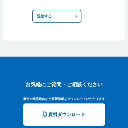
お気軽にご質問・ご相談ください
お気軽にご質問・ご相談ください
事例や業界動向など最新情報をダウンロードいただけます
資料ダウンロード