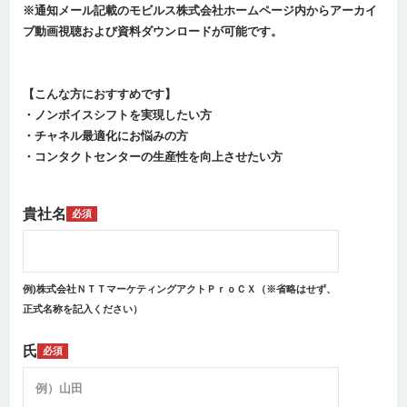
※通知メール記載のモビルス株式会社ホームページ内からアーカイ
ブ動画視聴および資料ダウンロードが可能です。
【こんな方におすすめです】
・ノンボイスシフトを実現したい方
・チャネル最適化にお悩みの方
・コンタクトセンターの生産性を向上させたい方
貴社名
必須
例)株式会社ＮＴＴマーケティングアクトＰｒｏＣＸ（※省略はせず、
正式名称を記入ください）
氏
必須