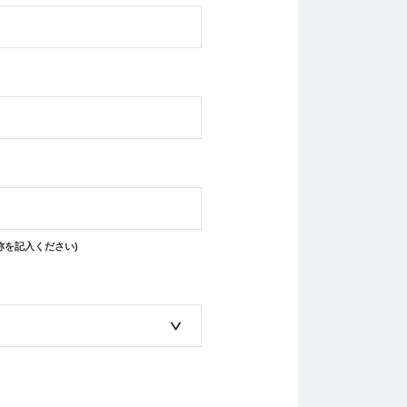
称を記入ください)