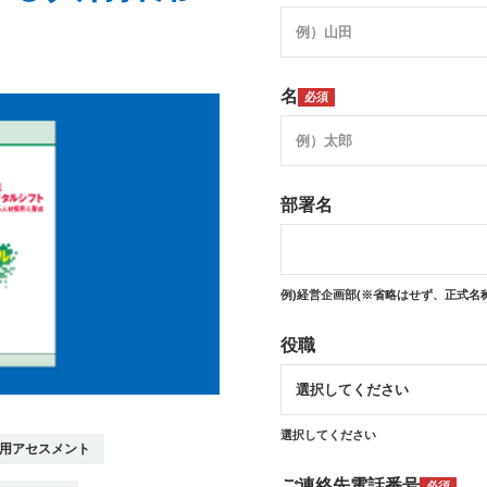
名
必須
部署名
例)経営企画部(※省略はせず、正式名
役職
選択してください
用アセスメント
ご連絡先電話番号
必須