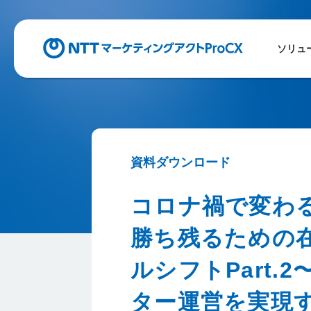
ソリュ
資料ダウンロード
コロナ禍で変わ
勝ち残るための
ルシフトPart.
ター運営を実現