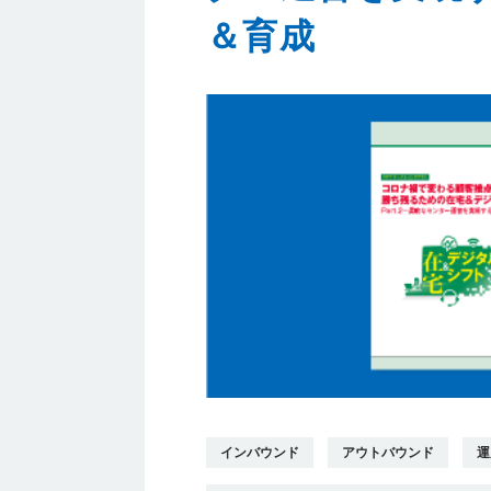
＆育成
インバウンド
アウトバウンド
運