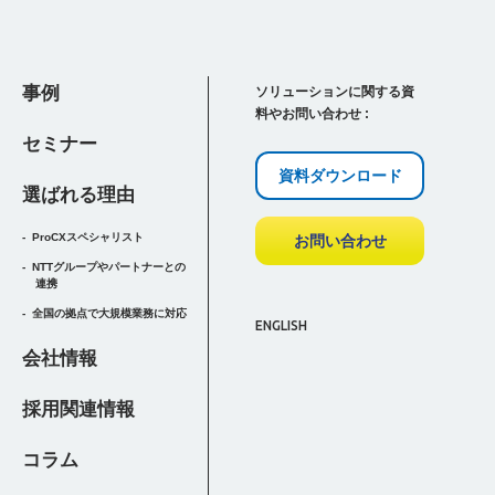
事例
ソリューションに関する資
料やお問い合わせ :
セミナー
資料ダウンロード
選ばれる理由
ProCXスペシャリスト
お問い合わせ
NTTグループやパートナーとの
連携
全国の拠点で大規模業務に対応
ENGLISH
会社情報
採用関連情報
コラム