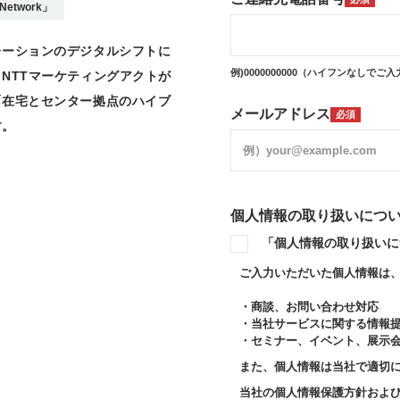
etwork」
レーションのデジタルシフトに
例)0000000000（ハイフンなしでご
NTTマーケティングアクトが
「在宅とセンター拠点のハイブ
メールアドレス
必須
す。
個人情報の取り扱いにつ
「個人情報の取り扱いに
ご入力いただいた個人情報は
・商談、お問い合わせ対応
・当社サービスに関する情報
・セミナー、イベント、展示
また、個人情報は当社で適切
当社の個人情報保護方針およ