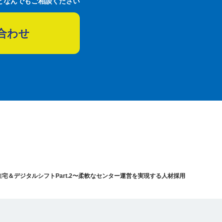
どなんでもご相談ください
合わせ
宅＆デジタルシフトPart.2〜柔軟なセンター運営を実現する人材採用