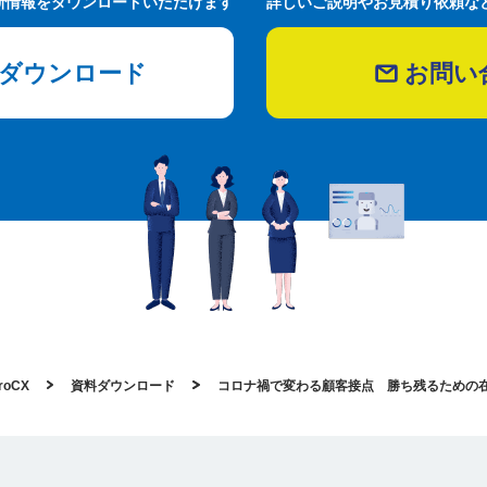
新情報をダウンロードいただけます
詳しいご説明やお見積り依頼な
ダウンロード
お問い
oCX
資料ダウンロード
コロナ禍で変わる顧客接点 勝ち残るための在