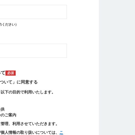
入力ください）
いて
必須
ついて」に同意する
、以下の目的で利用いたします。
提供
会のご案内
に管理、利用させていただきます。
び個人情報の取り扱いについては、
こ