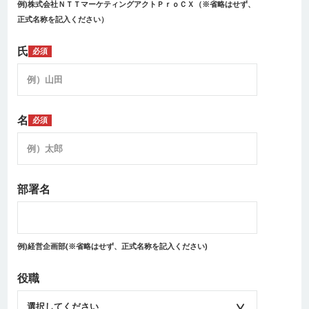
例)株式会社ＮＴＴマーケティングアクトＰｒｏＣＸ（※省略はせず、
正式名称を記入ください）
氏
必須
名
必須
部署名
例)経営企画部(※省略はせず、正式名称を記入ください)
役職