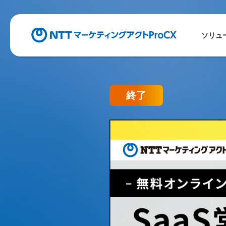
ソリュ
終了
業界有識者との