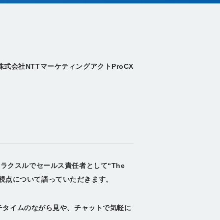
株式会社NTTマーケティングアクトProCX
はラクスルでセールス責任者として“The
る視点について語っていただきます。
チタイムのながら見や、チャットで気軽に