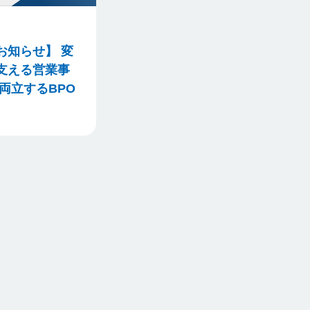
お知らせ】 変
支える営業事
両立するBPO