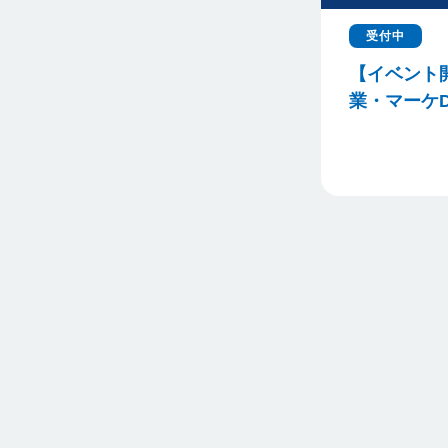
受付中
【イベント
業・マーケD