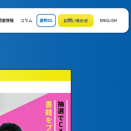
関連情報
コラム
資料DL
お問い合わせ
ENGLISH
ラクスルセールス責任者千葉祐輔