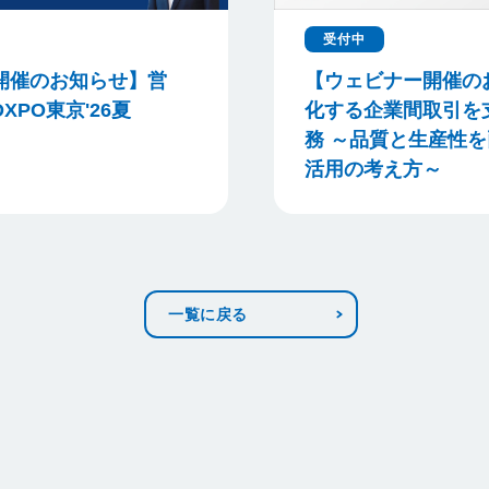
受付中
開催のお知らせ】営
【ウェビナー開催の
XPO東京'26夏
化する企業間取引を
務 ～品質と生産性を
活用の考え方～
一覧に戻る