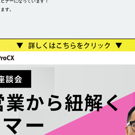
ェビナーになっています！
ります。