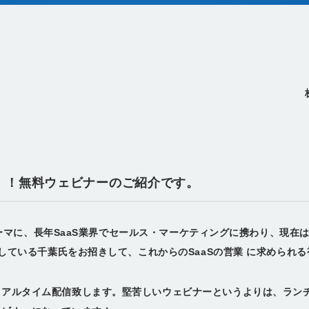
0開催！！無料ウェビナーのご紹介です。
をテーマに、長年SaaS業界でセールス・マーケティングに携わり、現在
事している千葉氏をお招きして、これからのSaaSの営業 に求められ
リアルタイム配信致します。堅苦しいウェビナーというよりは、ラン