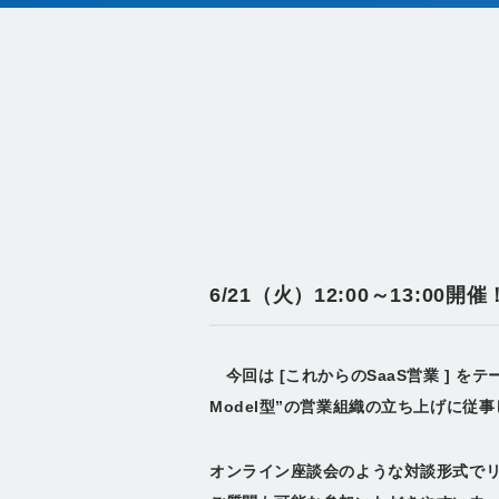
6/21（火）12:00～13:0
今回は [これからのSaaS営業 ] 
Model型”の営業組織の立ち上げに従
オンライン座談会のような対談形式で