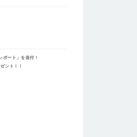
レポート」を送付！
レゼント！！