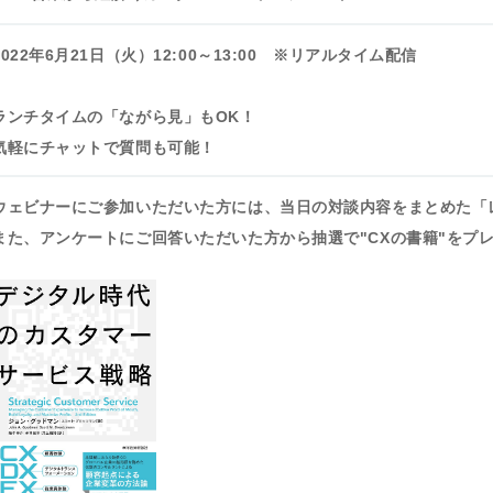
2022年6月21日（火）12:00～13:00 ※リアルタイム配信
ランチタイムの「ながら見」もOK！
気軽にチャットで質問も可能！
ウェビナーにご参加いただいた方には、当日の対談内容をまとめた「
また、アンケートにご回答いただいた方から抽選で"CXの書籍"をプ