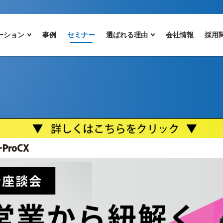
ーション
事例
セミナー
選ばれる理由
会社情報
採用
対談ウェビナー開催のお知らせ 「