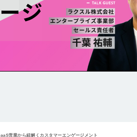
SaaS営業から紐解くカスタマーエンゲージメント