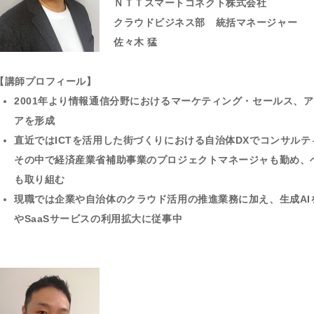
ＮＴＴスマートコネクト株式会社
クラウドビジネス部 統括マネージャー
佐々木 猛
【講師プロフィール】
2001年より情報通信分野におけるマーケティング・セールス、
アを形成
直近ではICTを活用した街づくりにおける自治体DXでコンサル
その中で経済産業省補助事業のプロジェクトマネージャも勤め、
も取り組む
現職では企業や自治体のクラウド活用の推進業務に加え、生成AI
やSaaSサービスの利用拡大に従事中