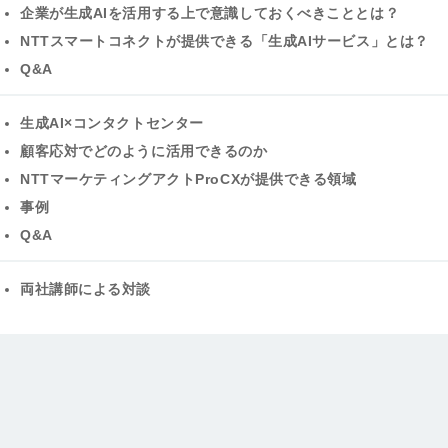
企業が生成AIを活用する上で意識しておくべきこととは？
NTTスマートコネクトが提供できる「生成AIサービス」とは？
Q&A
生成AI×コンタクトセンター
顧客応対でどのように活用できるのか
NTTマーケティングアクトProCXが提供できる領域
事例
Q&A
両社講師による対談