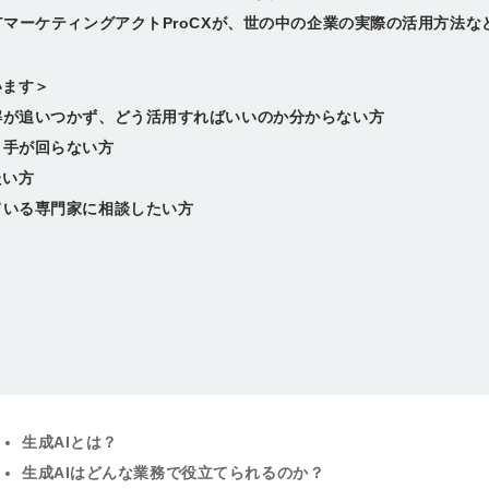
TTマーケティングアクトProCXが、世の中の企業の実際の活用方法
います＞
解が追いつかず、どう活用すればいいのか分からない方
く手が回らない方
たい方
ている専門家に相談したい方
生成AIとは？
生成AIはどんな業務で役立てられるのか？