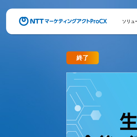
ソリュ
終了
【ウェビナー開催