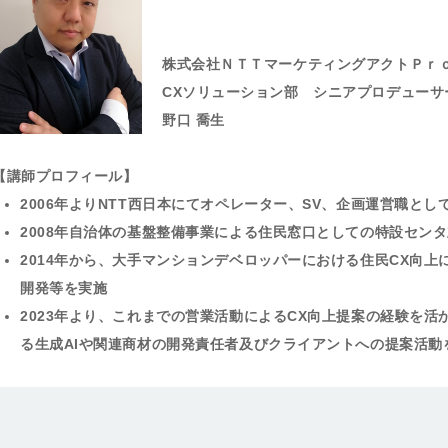
株式会社ＮＴＴマーケティングアクトＰｒ
CXソリューション部 シニアプロデューサ
野口 喬生
【講師プロフィール】
2006年よりNTT西日本にてオペレーター、SV、企画運営職と
2008年自治体の基盤整備事業による住民窓口としての特設セン
2014年から、大手マンションデベロッパーにおける住民CX向
開発等を実施
2023年より、これまでの営業活動によるCX向上提案の経験を
る生成AIや関連商材の開発責任者及びクライアントへの提案活動