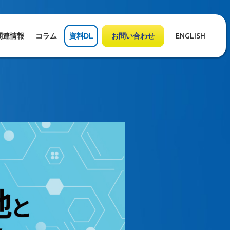
関連情報
コラム
資料DL
お問い合わせ
ENGLISH
在地と今後の導入に向けたポイント