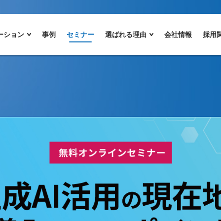
ーション
事例
セミナー
選ばれる理由
会社情報
採用
のお知らせ】 生成AI活用の現