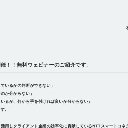
:00開催！！無料ウェビナーのご紹介です。
しているかの判断ができない」
いのか分からない」
ているが、何から手を付ければ良いか分からない」
ます。
を活用しクライアント企業の効率化に貢献しているNTTスマートコネ