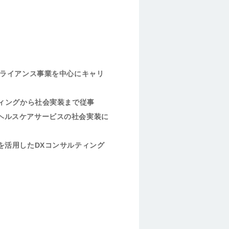
アライアンス事業を中心にキャリ
ティングから社会実装まで従事
ヘルスケアサービスの社会実装に
を活用したDXコンサルティング