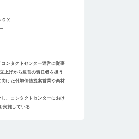
ｏＣＸ
ー
してコンタクトセンター運営に従事
タ立上げから運営の責任者を担う
上に向けた付加価値提案営業や商材
活かし、コンタクトセンターにおけ
を実施している