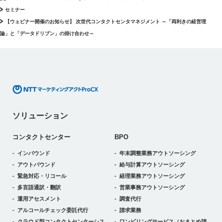
セミナー
【ウェビナー開催のお知らせ】 次世代コンタクトセンタマネジメント ～「両利きの経営理
論」と「データドリブン」の掛け合わせ～
ソリューション
コンタクトセンター
BPO
インバウンド
年末調整業務アウトソーシング
アウトバウンド
給与計算アウトソーシング
緊急対応・リコール
経理業務アウトソーシング
多言語通訳・翻訳
営業事務アウトソーシング
運用アセスメント
調査代行
アルコールチェック委託代行
請求業務
クラウド型コンタクトセンターシス
ワンビリングサービス
（おまとめ請