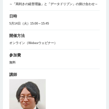
～「両利きの経営理論」と「データドリブン」の掛け合わせ～
日時
5月14日（火）15:00～15:45
開催方法
オンライン（Webexウェビナー）
参加費
無料
講師