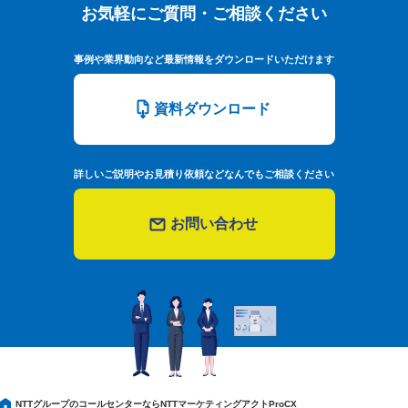
お気軽にご質問・ご相談ください
お気軽にご質問・ご相談ください
事例や業界動向など最新情報をダウンロードいただけます
資料ダウンロード
詳しいご説明やお見積り依頼などなんでもご相談ください
お問い合わせ
NTTグループのコールセンターならNTTマーケティングアクトProCX