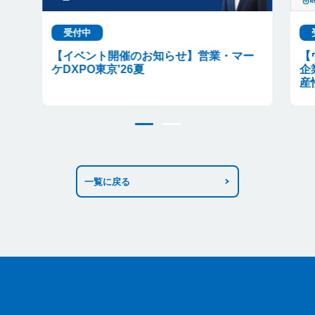
受付中
【イベント開催のお知らせ】営業・マー
【
ケDXPO東京'26夏
企
産
一覧に戻る