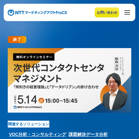
お問い合わせ
メニューの末尾です。Escape キーでメニューを閉じるこ
終了
【ウェビナー開催のお知らせ】 次世代コンタクトセ
関連するソリューション
VOC分析・コンサルティング
課題解決データ分析