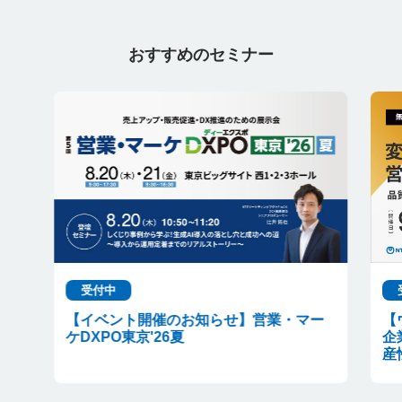
おすすめのセミナー
受付中
【イベント開催のお知らせ】営業・マー
【
ケDXPO東京'26夏
企
産