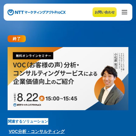
お問い合わせ
メニューの末尾です。Escape キーでメニューを閉じるこ
終了
【ウェビナー開催のお知らせ】VOC（お客様の声
関連するソリューション
VOC分析・コンサルティング