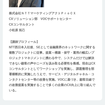
株式会社ＮＴＴマーケティングアクトＰｒｏＣＸ
CXソリューション部 VOCサポートセンター
CXコンサルタント
小松原 拓己
【講師プロフィール】
NTT西日本入社後、SEとして金融業界のネットワークに関する
複数プロジェクトに従事。提案～構築・保守・運用の幅広いプ
ロジェクトマネジメントに携わる中で、システムだけでは解決
できない顧客の声やニーズを汲み取る必要性を痛感。現在はCX
コンサルタントとしてワークショップを実施し、課題整理を部
署横断的に実施したうえで、サービス・デジタルチャネル・コ
ンタクトセンター等の改善を実施。VOCに基づき、顧客目線で
の改善提案を実施することで多くの企業のCX向上に取り組んで
いる。