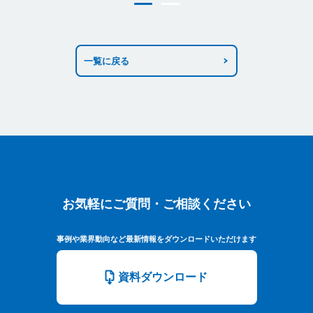
一覧に戻る
お気軽にご質問・ご相談ください
お気軽にご質問・ご相談ください
事例や業界動向など最新情報をダウンロードいただけます
資料ダウンロード