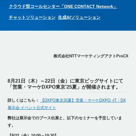
クラウド型コールセンター「ONE CONTACT Network」
チャットソリューション
生成AIソリューション
株式会社NTTマーケティングアクトProCX
8月21日（木）～22日（金）に東京ビッグサイトにて
「営業・マーケDXPO東京'25夏」が開催されます。
詳しくはこちら：
【DXPO東京25夏】営業・マーケDXPO -IT・DX
展示会-イベント公式サイト
弊社は展示会でのブース出展と、以下のセミナーを予定していま
す。
【8/22（金）10:00～10:30】