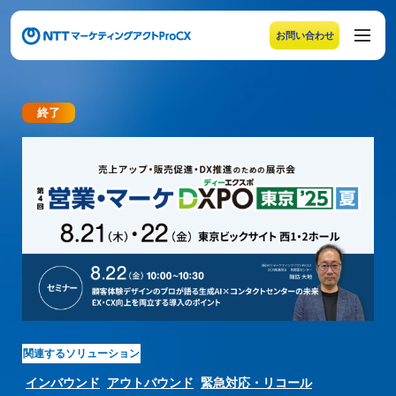
お問い合わせ
メニューの末尾です。Escape キーでメニューを閉じるこ
終了
【イベント開催のお知らせ】営業・マーケDXPO東京'
関連するソリューション
インバウンド
アウトバウンド
緊急対応・リコール