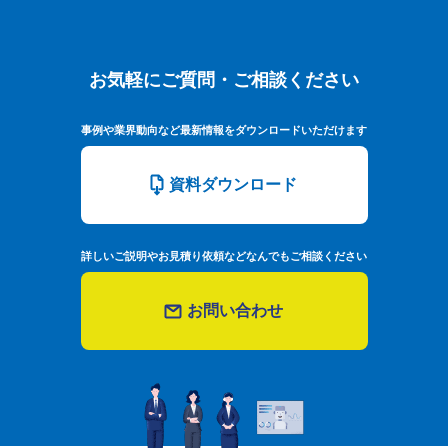
お気軽にご質問・ご相談ください
お気軽にご質問・ご相談ください
事例や業界動向など最新情報をダウンロードいただけます
資料ダウンロード
詳しいご説明やお見積り依頼などなんでもご相談ください
お問い合わせ