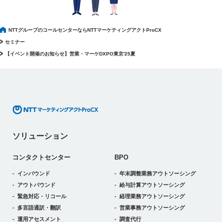
NTTグループのコールセンターならNTTマーケティングアクトProCX
セミナー
【イベント開催のお知らせ】営業・マーケDXPO東京'25夏
ソリューション
コンタクトセンター
BPO
インバウンド
年末調整業務アウトソーシング
アウトバウンド
給与計算アウトソーシング
緊急対応・リコール
経理業務アウトソーシング
多言語通訳・翻訳
営業事務アウトソーシング
運用アセスメント
調査代行