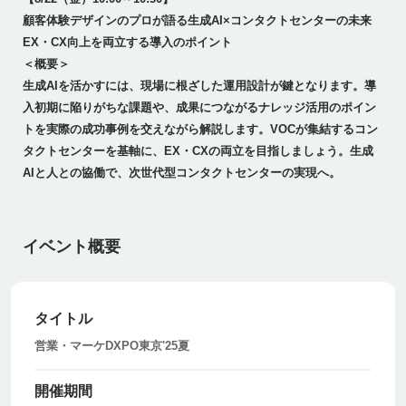
顧客体験デザインのプロが語る生成AI×コンタクトセンターの未来
EX・CX向上を両立する導入のポイント
＜概要＞
生成AIを活かすには、現場に根ざした運用設計が鍵となります。導
入初期に陥りがちな課題や、成果につながるナレッジ活用のポイン
トを実際の成功事例を交えながら解説します。VOCが集結するコン
タクトセンターを基軸に、EX・CXの両立を目指しましょう。生成
AIと人との協働で、次世代型コンタクトセンターの実現へ。
イベント概要
タイトル
営業・マーケDXPO東京'25夏
開催期間