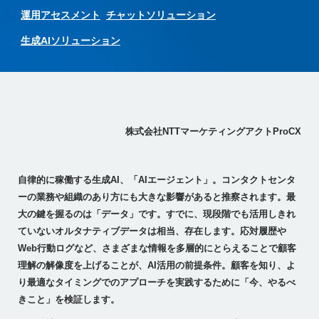
運用アセスメント
チャットソリューション
生成AIソリューション
株式会社NTTマーケティングアクトProCX
自律的に稼働する生成AI、「AIエージェント」。コンタクトセンタ
ーの業務や組織のあり方にも大きな影響があると推察されます。最
大の鍵を握るのは「データ」です。すでに、現段階でも活用しきれ
ていないオルタナティブデータは相当、存在します。応対履歴や
Web行動ログなど、さまざまな情報を多層的にとらえることで顧客
理解の解像度を上げることが、AI活用の前提条件。顧客を知り、よ
り最適なタイミングでのアプローチを実践するために「今、やるべ
きこと」を検証します。