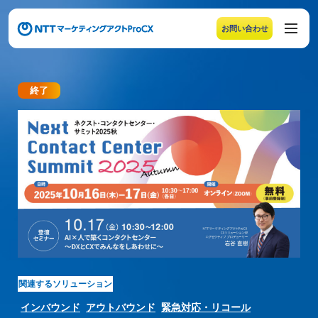
お問い合わせ
メニューの末尾です。Escape キーでメニューを閉じるこ
終了
【参加費無料オンラインイベント】ネクスト・コンタク
関連するソリューション
インバウンド
アウトバウンド
緊急対応・リコール