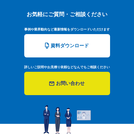
お気軽にご質問・ご相談ください
お気軽にご質問・ご相談ください
事例や業界動向など最新情報をダウンロードいただけます
資料ダウンロード
詳しいご説明やお見積り依頼などなんでもご相談ください
お問い合わせ