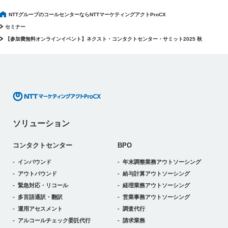
NTTグループのコールセンターならNTTマーケティングアクトProCX
セミナー
【参加費無料オンラインイベント】ネクスト・コンタクトセンター・サミット2025 秋
ソリューション
コンタクトセンター
BPO
インバウンド
年末調整業務アウトソーシング
アウトバウンド
給与計算アウトソーシング
緊急対応・リコール
経理業務アウトソーシング
多言語通訳・翻訳
営業事務アウトソーシング
運用アセスメント
調査代行
アルコールチェック委託代行
請求業務