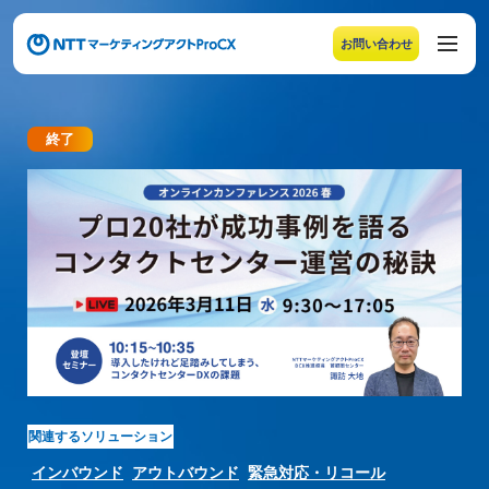
お問い合わせ
メニューの末尾です。Escape キーでメニューを閉じるこ
終了
【参加費無料オンラインイベント】プロ20社が成功
関連するソリューション
インバウンド
アウトバウンド
緊急対応・リコール