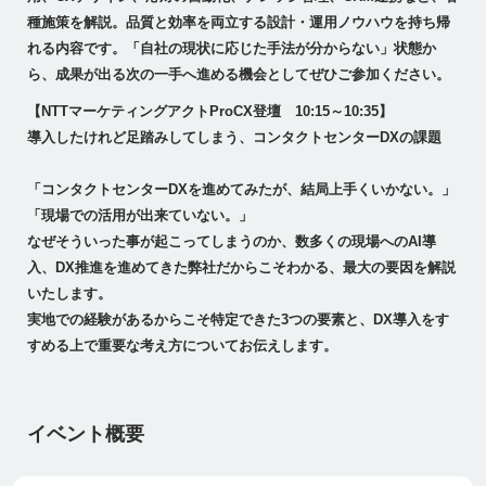
種施策を解説。品質と効率を両立する設計・運用ノウハウを持ち帰
れる内容です。「自社の現状に応じた手法が分からない」状態か
ら、成果が出る次の一手へ進める機会としてぜひご参加ください。
【NTTマーケティングアクトProCX登壇 10:15～10:35】
導入したけれど足踏みしてしまう、コンタクトセンターDXの課題
「コンタクトセンターDXを進めてみたが、結局上手くいかない。」
「現場での活用が出来ていない。」
なぜそういった事が起こってしまうのか、数多くの現場へのAI導
入、DX推進を進めてきた弊社だからこそわかる、最大の要因を解説
いたします。
実地での経験があるからこそ特定できた3つの要素と、DX導入をす
すめる上で重要な考え方についてお伝えします。
イベント概要