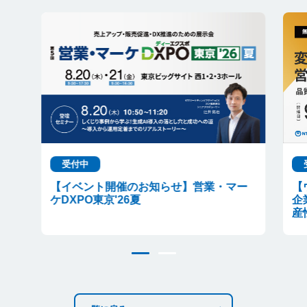
受付中
【イベント開催のお知らせ】営業・マー
【
ケDXPO東京'26夏
企
産