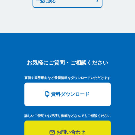
一覧に戻る
お気軽にご質問・ご相談ください
お気軽にご質問・ご相談ください
事例や業界動向など最新情報をダウンロードいただけます
資料ダウンロード
詳しいご説明やお見積り依頼などなんでもご相談ください
お問い合わせ