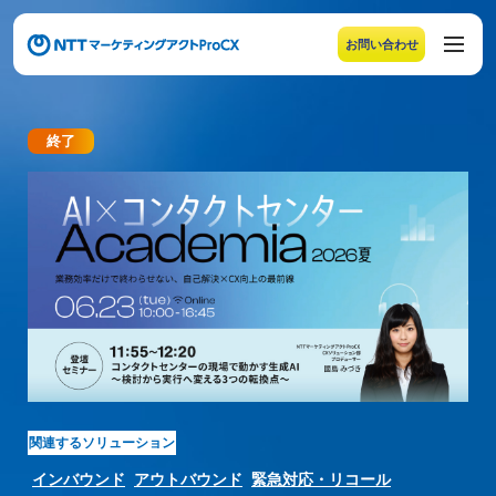
お問い合わせ
メニューの末尾です。Escape キーでメニューを閉じるこ
終了
【参加費無料オンラインイベント】AI×コンタクトセンタ
関連するソリューション
インバウンド
アウトバウンド
緊急対応・リコール