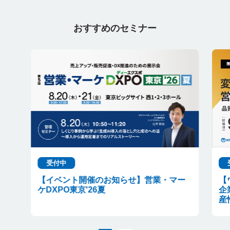
おすすめのセミナー
受付中
【イベント開催のお知らせ】営業・マー
【
ケDXPO東京'26夏
企
産