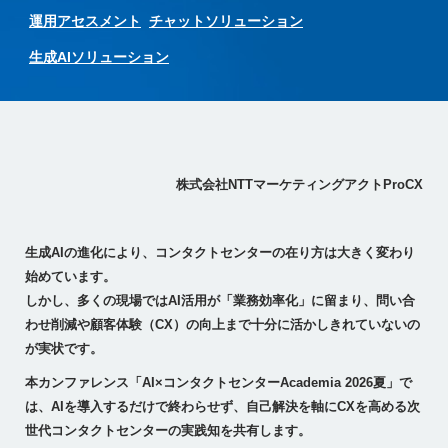
運用アセスメント
チャットソリューション
生成AIソリューション
株式会社NTTマーケティングアクトProCX
生成AIの進化により、コンタクトセンターの在り方は大きく変わり
始めています。
しかし、多くの現場ではAI活用が「業務効率化」に留まり、問い合
わせ削減や顧客体験（CX）の向上まで十分に活かしきれていないの
が実状です。
本カンファレンス「AI×コンタクトセンターAcademia 2026夏」で
は、AIを導入するだけで終わらせず、自己解決を軸にCXを高める次
世代コンタクトセンターの実践知を共有します。