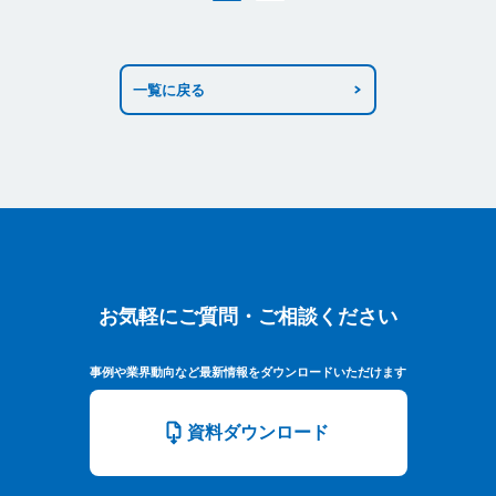
一覧に戻る
お気軽にご質問・ご相談ください
お気軽にご質問・ご相談ください
事例や業界動向など最新情報をダウンロードいただけます
資料ダウンロード