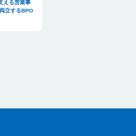
支える営業事
両立するBPO