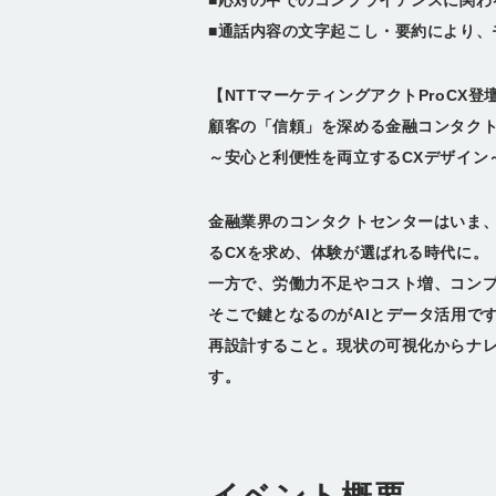
■応対の中でのコンプライアンスに関わ
■通話内容の文字起こし・要約により、
【NTTマーケティングアクトProCX登壇 
顧客の「信頼」を深める金融コンタク
～安心と利便性を両立するCXデザイン
金融業界のコンタクトセンターはいま、
るCXを求め、体験が選ばれる時代に。
一方で、労働力不足やコスト増、コンプ
そこで鍵となるのがAIとデータ活用で
再設計すること。現状の可視化からナレ
す。