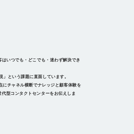
客はいつでも・どこでも・迷わず解決でき
現」という課題に直面しています。
起点にチャネル横断でナレッジと顧客体験を
世代型コンタクトセンターをお伝えしま