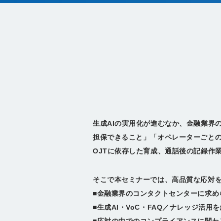
生成AIの実用化が進むなか、金融業界
担保できること」「オペレーターごと
OJTに依存した育成、通話後の記録作
そこで本セミナーでは、高品質な応対
■金融業界のコンタクトセンターに求め
■生成AI・VoC・FAQ／ナレッジ活