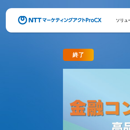
ソリュ
終了
【参加費無料オ