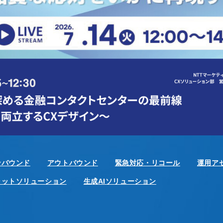
ンバウンド
アウトバウンド
緊急対応・リコール
運用ア
ャットソリューション
生成AIソリューション