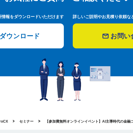
新情報をダウンロードいただけます
詳しいご説明やお見積り依頼な
ダウンロード
お問い
oCX
セミナー
【参加費無料オンラインイベント】AI主導時代の金融