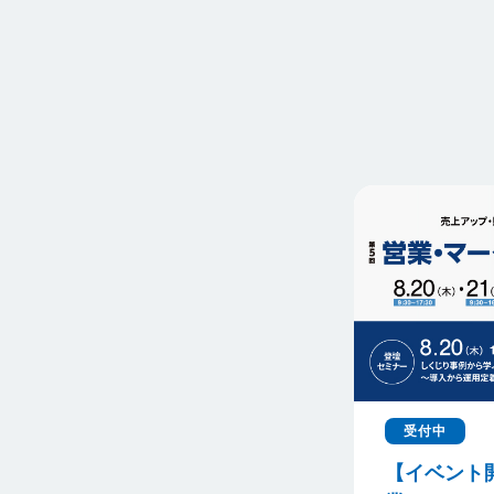
受付中
【イベント