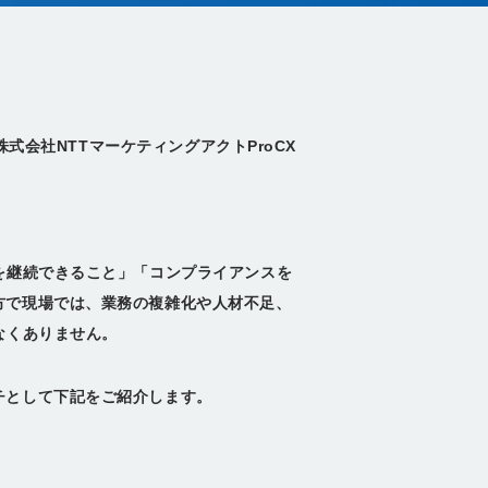
株式会社NTTマーケティングアクトProCX
を継続できること」「コンプライアンスを
方で現場では、業務の複雑化や人材不足、
なくありません。
チとして下記をご紹介します。