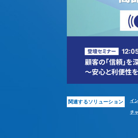
イ
関連するソリューション
チ