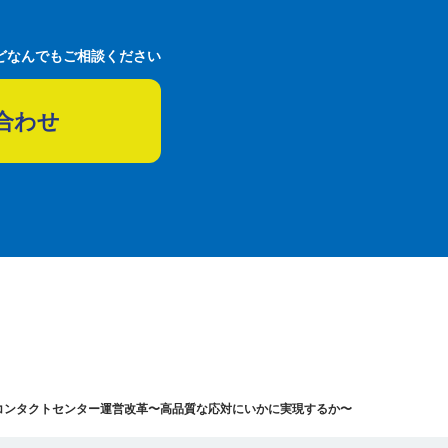
どなんでもご相談ください
合わせ
コンタクトセンター運営改革〜高品質な応対にいかに実現するか〜