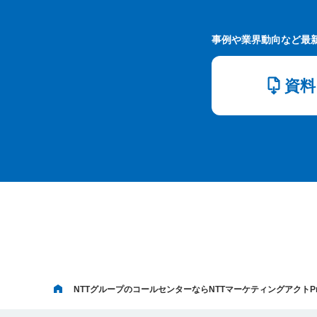
事例や業界動向など最
資料
NTTグループのコールセンターならNTTマーケティングアクトPr