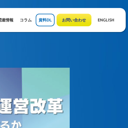
関連情報
コラム
資料DL
お問い合わせ
ENGLISH
金融コンタクトセンター運営改革