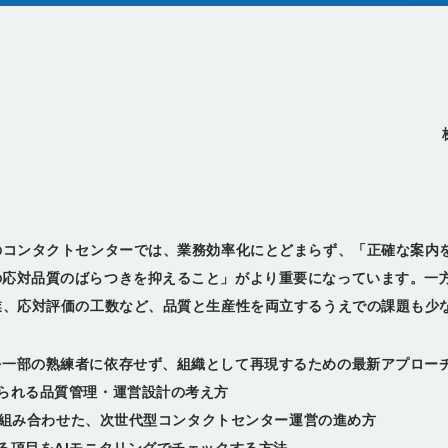
のコンタクトセンターでは、業務効率化にとどまらず、「正確な案内
の応対品質のばらつきを抑えること」がより重要になっています。一
業、応対評価の工数など、品質と生産性を両立するうえでの課題も少
を一部の熟練者に依存せず、組織として再現するための最新アプロー
られる品質管理・運営設計の考え方
用を組み合わせた、次世代型コンタクトセンター運営の進め方