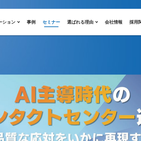
ーション
事例
セミナー
選ばれる理由
会社情報
採用
ンラインイベント】AI主導時代の