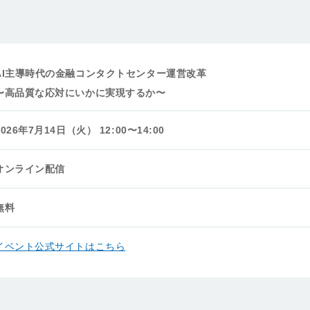
AI主導時代の金融コンタクトセンター運営改革
〜高品質な応対にいかに実現するか〜
2026年7月14日（火） 12:00〜14:00
オンライン配信
無料
イベント公式サイトはこちら